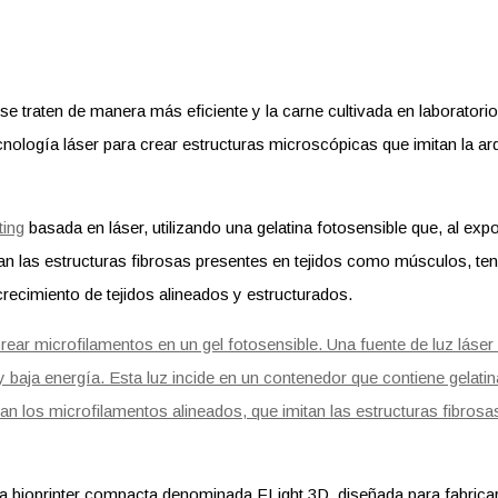
se traten de manera más eficiente y la carne cultivada en laborator
nología láser para crear estructuras microscópicas que imitan la arq
ting
basada en láser, utilizando una gelatina fotosensible que, al exp
tan las estructuras fibrosas presentes en tejidos como músculos, 
crecimiento de tejidos alineados y estructurados.
na bioprinter compacta denominada FLight 3D, diseñada para fabricar