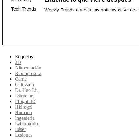
Weekly Trends conecta las noticias clave de 
Etiquetas
3D
Alimentación
Bioimpresora
Carne
Cultivada
Dr. Hao Liu
Estructura
FLight 3D
Hidrogel
Humano
Ingeniería
Laboratorio
Láser
Lesiones