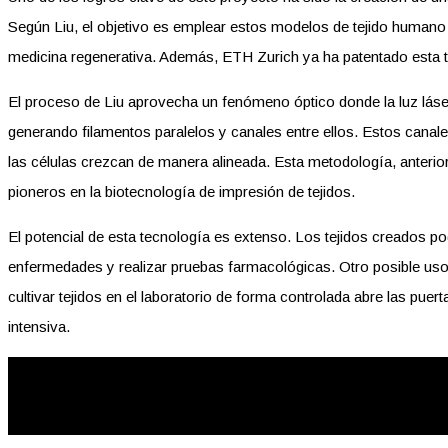
Según Liu, el objetivo es emplear estos modelos de tejido humano
medicina regenerativa. Además, ETH Zurich ya ha patentado esta t
El proceso de Liu aprovecha un fenómeno óptico donde la luz láser c
generando filamentos paralelos y canales entre ellos. Estos canale
las células crezcan de manera alineada. Esta metodología, anterior
pioneros en la biotecnología de impresión de tejidos.
El potencial de esta tecnología es extenso. Los tejidos creados 
enfermedades y realizar pruebas farmacológicas. Otro posible uso d
cultivar tejidos en el laboratorio de forma controlada abre las pue
intensiva.