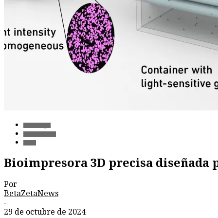
Tecnología
Impresión 3D
Salud
Bioimpresora 3D precisa diseñada p
Por
BetaZetaNews
-
29 de octubre de 2024