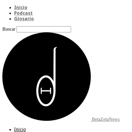
Inicio
Podcast
Glosario
Buscar
BetaZetaNews
Inicio