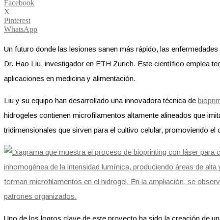
Facebook
X
Pinterest
WhatsApp
Un futuro donde las lesiones sanen más rápido, las enfermedades 
Dr. Hao Liu, investigador en ETH Zurich. Este científico emplea tec
aplicaciones en medicina y alimentación.
Liu y su equipo han desarrollado una innovadora técnica de
bioprin
hidrogeles contienen microfilamentos altamente alineados que imi
tridimensionales que sirven para el cultivo celular, promoviendo el 
Uno de los logros clave de este proyecto ha sido la creación de u