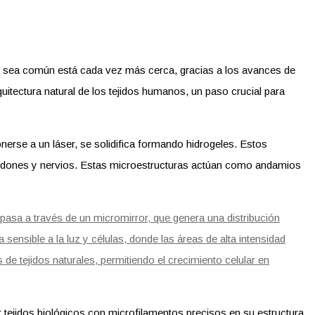
io sea común está cada vez más cerca, gracias a los avances de
uitectura natural de los tejidos humanos, un paso crucial para
onerse a un láser, se solidifica formando hidrogeles. Estos
tendones y nervios. Estas microestructuras actúan como andamios
 tejidos biológicos con microfilamentos precisos en su estructura.