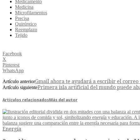
Medicamento
Medicina
Microfilamentos
Precisa
Quirúrgico
Reemplazo
Tejido
Facebook
X
Pinterest
WhatsApp
Gmail ahora te ayudará a escribir el correo e
Artículo anterior
Primera isla artificial del mundo puede ab
Artículo siguiente
Artículos relacionados
Más del autor
Energía