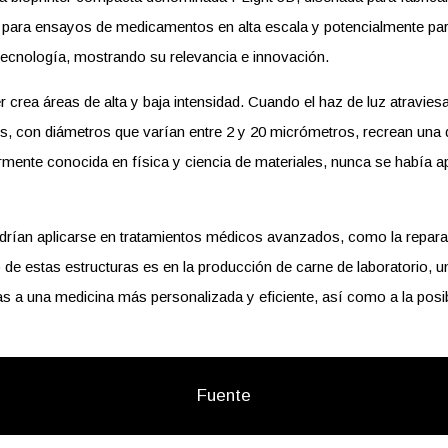
 para ensayos de medicamentos en alta escala y potencialmente para
ecnología, mostrando su relevancia e innovación.
rea áreas de alta y baja intensidad. Cuando el haz de luz atraviesa 
s, con diámetros que varían entre 2 y 20 micrómetros, recrean una di
mente conocida en física y ciencia de materiales, nunca se había apl
podrían aplicarse en tratamientos médicos avanzados, como la repar
e estas estructuras es en la producción de carne de laboratorio, una
rtas a una medicina más personalizada y eficiente, así como a la posib
Fuente