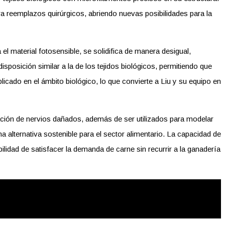
 reemplazos quirúrgicos, abriendo nuevas posibilidades para la
el material fotosensible, se solidifica de manera desigual,
sposición similar a la de los tejidos biológicos, permitiendo que
icado en el ámbito biológico, lo que convierte a Liu y su equipo en
ación de nervios dañados, además de ser utilizados para modelar
 alternativa sostenible para el sector alimentario. La capacidad de
ilidad de satisfacer la demanda de carne sin recurrir a la ganadería