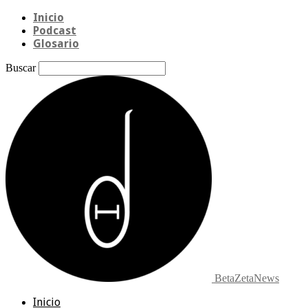
Inicio
Podcast
Glosario
Buscar
BetaZetaNews
Inicio