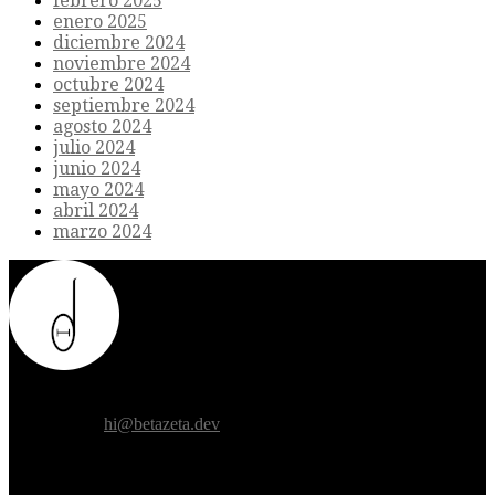
febrero 2025
enero 2025
diciembre 2024
noviembre 2024
octubre 2024
septiembre 2024
agosto 2024
julio 2024
junio 2024
mayo 2024
abril 2024
marzo 2024
Donde el futuro de la humanidad se cruza con la inteligencia
artificial.
Contáctanos:
hi@betazeta.dev
EXTRA