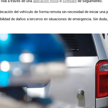
 real a través de una
aplicación móvil
o
software
de seguimiento.
ubicación del vehículo de forma remota sin necesidad de iniciar una
ibilidad de daños a terceros en situaciones de emergencia. Sin duda,