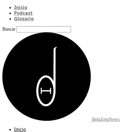
Inicio
Podcast
Glosario
Buscar
BetaZetaNews
Inicio