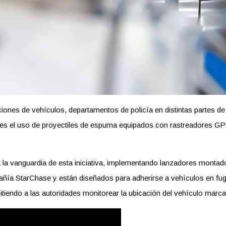
ciones de vehículos, departamentos de policía en distintas partes 
es el uso de proyectiles de espuma equipados con rastreadores GPS, 
la vanguardia de esta iniciativa, implementando lanzadores montad
añía StarChase y están diseñados para adherirse a vehículos en fu
tiendo a las autoridades monitorear la ubicación del vehículo marca