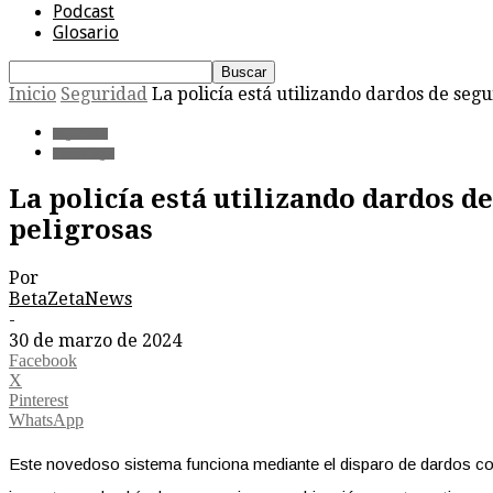
Podcast
Glosario
Inicio
Seguridad
La policía está utilizando dardos de seg
Seguridad
Tecnología
La policía está utilizando dardos d
peligrosas
Por
BetaZetaNews
-
30 de marzo de 2024
Facebook
X
Pinterest
WhatsApp
Este novedoso sistema funciona mediante el disparo de dardos con 