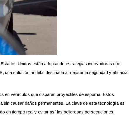
de Estados Unidos están adoptando estrategias innovadoras que
una solución no letal destinada a mejorar la seguridad y eficacia
os en vehículos que disparan proyectiles de espuma. Estos
ga sin causar daños permanentes. La clave de esta tecnología es
do en tiempo real y evitar así las peligrosas persecuciones.