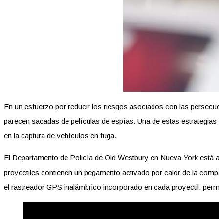
En un esfuerzo por reducir los riesgos asociados con las persecu
parecen sacadas de películas de espías. Una de estas estrategias 
en la captura de vehículos en fuga.
El Departamento de Policía de Old Westbury en Nueva York está a 
proyectiles contienen un pegamento activado por calor de la comp
el rastreador GPS inalámbrico incorporado en cada proyectil, permi