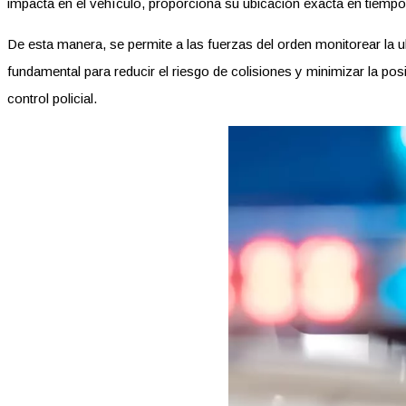
impacta en el vehículo, proporciona su ubicación exacta en tiempo
De esta manera, se permite a las fuerzas del orden monitorear la 
fundamental para reducir el riesgo de colisiones y minimizar la pos
control policial.