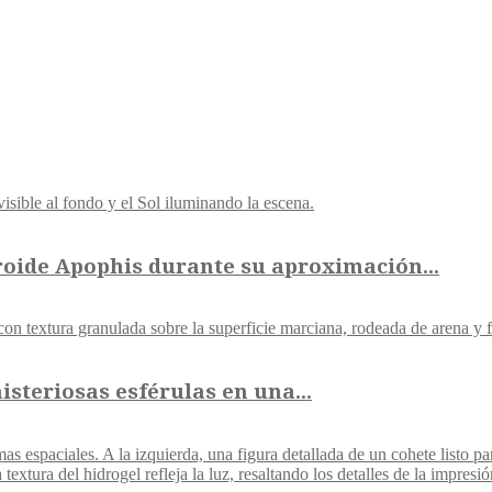
roide Apophis durante su aproximación...
steriosas esférulas en una...