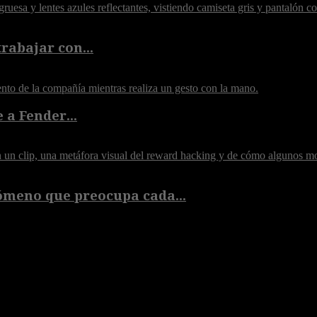
rabajar con...
 a Fender...
ómeno que preocupa cada...