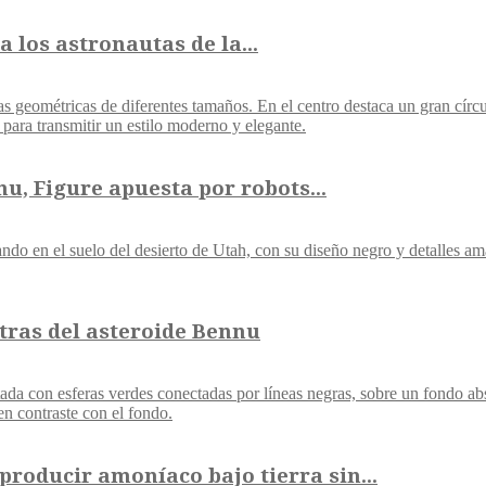
 los astronautas de la...
u, Figure apuesta por robots...
tras del asteroide Bennu
roducir amoníaco bajo tierra sin...