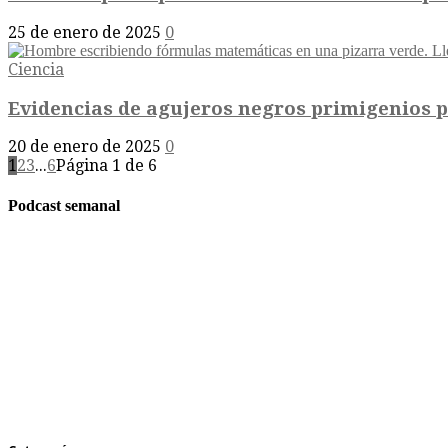
25 de enero de 2025
0
Ciencia
Evidencias de agujeros negros primigenios po
20 de enero de 2025
0
1
2
3
...
6
Página 1 de 6
Podcast semanal