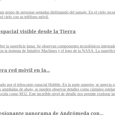
spacial visible desde la Tierra
a red móvil en la...
presionante panorama de Andrómeda con...