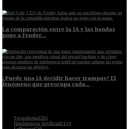
8 de agosto de 2026
La comparación entre la IA y las bandas
pone a Fender...
8 de agosto de 2026
¿Puede una IA decidir hacer trampas? El
fenómeno que preocupa cada...
7 de agosto de 2026
POPULAR
Tecnología
1205
Inteligencia Artificial
1159