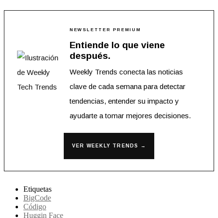
NEWSLETTER PREMIUM
Entiende lo que viene
después.
Weekly Trends conecta las noticias
clave de cada semana para detectar
tendencias, entender su impacto y
ayudarte a tomar mejores decisiones.
VER WEEKLY TRENDS →
Etiquetas
BigCode
Código
Huggin Face