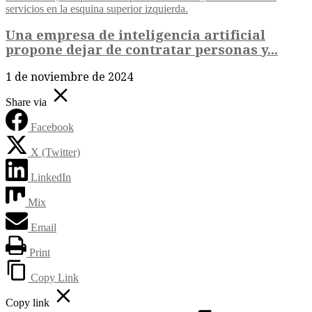
Una empresa de inteligencia artificial
propone dejar de contratar personas y...
1 de noviembre de 2024
Share via
Facebook
X (Twitter)
LinkedIn
Mix
Email
Print
Copy Link
Copy link