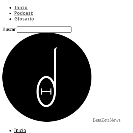
Inicio
Podcast
Glosario
Buscar
BetaZetaNews
Inicio