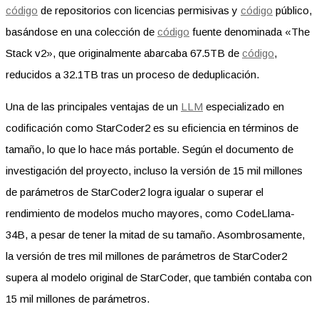
código
de repositorios con licencias permisivas y
código
público,
basándose en una colección de
código
fuente denominada «The
Stack v2», que originalmente abarcaba 67.5TB de
código
,
reducidos a 32.1TB tras un proceso de deduplicación.
Una de las principales ventajas de un
LLM
especializado en
codificación como StarCoder2 es su eficiencia en términos de
tamaño, lo que lo hace más portable. Según el documento de
investigación del proyecto, incluso la versión de 15 mil millones
de parámetros de StarCoder2 logra igualar o superar el
rendimiento de modelos mucho mayores, como CodeLlama-
34B, a pesar de tener la mitad de su tamaño. Asombrosamente,
la versión de tres mil millones de parámetros de StarCoder2
supera al modelo original de StarCoder, que también contaba con
15 mil millones de parámetros.