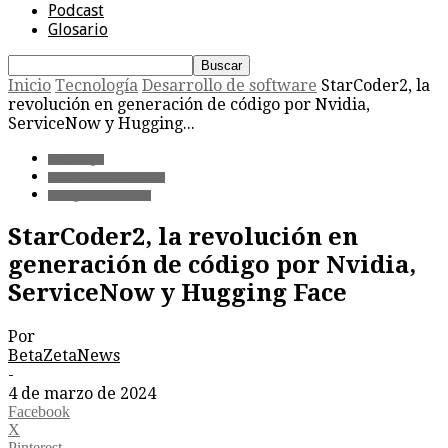
Podcast
Glosario
Inicio
Tecnología
Desarrollo de software
StarCoder2, la
revolución en generación de código por Nvidia,
ServiceNow y Hugging...
Tecnología
Desarrollo de software
Inteligencia Artificial
StarCoder2, la revolución en
generación de código por Nvidia,
ServiceNow y Hugging Face
Por
BetaZetaNews
-
4 de marzo de 2024
Facebook
X
Pinterest