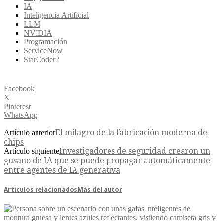
IA
Inteligencia Artificial
LLM
NVIDIA
Programación
ServiceNow
StarCoder2
Facebook
X
Pinterest
WhatsApp
El milagro de la fabricación moderna de
Artículo anterior
chips
Investigadores de seguridad crearon un
Artículo siguiente
gusano de IA que se puede propagar automáticamente
entre agentes de IA generativa
Artículos relacionados
Más del autor