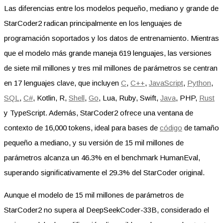
Las diferencias entre los modelos pequeño, mediano y grande de
StarCoder2 radican principalmente en los lenguajes de
programación soportados y los datos de entrenamiento. Mientras
que el modelo más grande maneja 619 lenguajes, las versiones
de siete mil millones y tres mil millones de parámetros se centran
en 17 lenguajes clave, que incluyen
C
,
C++
,
JavaScript
,
Python
,
SQL
,
C#
, Kotlin, R,
Shell
,
Go
, Lua, Ruby, Swift,
Java
, PHP,
Rust
y TypeScript. Además, StarCoder2 ofrece una ventana de
contexto de 16,000 tokens, ideal para bases de
código
de tamaño
pequeño a mediano, y su versión de 15 mil millones de
parámetros alcanza un 46.3% en el benchmark HumanEval,
superando significativamente el 29.3% del StarCoder original.
Aunque el modelo de 15 mil millones de parámetros de
StarCoder2 no supera al DeepSeekCoder-33B, considerado el