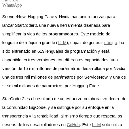
WhatsApp
ServiceNow, Hugging Face y Nvidia han unido fuerzas para
lanzar StarCoder2, una nueva herramienta diseñada para
simplificar la vida de los programadores. Este modelo de
lenguaje de máquina grande (
LLM
), capaz de generar
código
, ha
sido entrenado en 619 lenguajes de programación y está
disponible en tres versiones con diferentes capacidades: una
versión de 15 mil millones de parámetros desarrollada por Nvidia,
una de tres mil millones de parámetros por ServiceNow, y una de
siete mil millones de parámetros por Hugging Face.
StarCoder2 es el resultado de un esfuerzo colaborativo dentro de
la comunidad BigCode, y se distingue por su enfoque en la
transparencia y la rentabilidad, al mismo tiempo que respeta los
deseos de los desarrolladores en
GitHub
. Este
LLM
solo utiliza