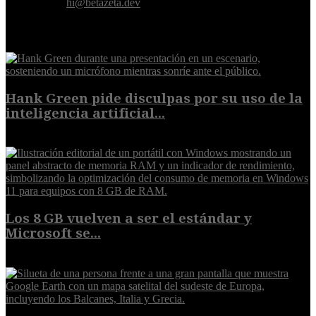
Contáctanos:
hi@betazeta.dev
EXTRA
Hank Green pide disculpas por su uso de la
inteligencia artificial...
6 de agosto de 2026
Los 8 GB vuelven a ser el estándar y
Microsoft se...
5 de agosto de 2026