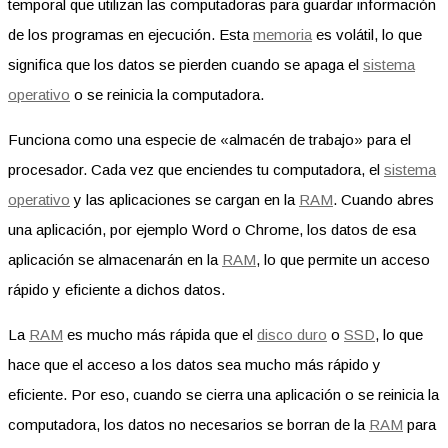
temporal que utilizan las computadoras para guardar información
de los programas en ejecución. Esta
memoria
es volátil, lo que
significa que los datos se pierden cuando se apaga el
sistema
operativo
o se reinicia la computadora.
Funciona como una especie de «almacén de trabajo» para el
procesador. Cada vez que enciendes tu computadora, el
sistema
operativo
y las aplicaciones se cargan en la
RAM
. Cuando abres
una aplicación, por ejemplo Word o Chrome, los datos de esa
aplicación se almacenarán en la
RAM
, lo que permite un acceso
rápido y eficiente a dichos datos.
La
RAM
es mucho más rápida que el
disco duro
o
SSD
, lo que
hace que el acceso a los datos sea mucho más rápido y
eficiente. Por eso, cuando se cierra una aplicación o se reinicia la
computadora, los datos no necesarios se borran de la
RAM
para