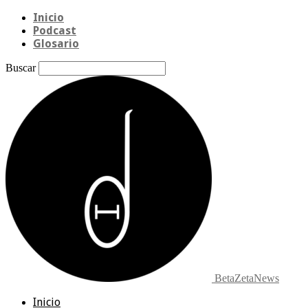
Inicio
Podcast
Glosario
Buscar
BetaZetaNews
Inicio