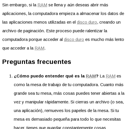
Sin embargo, si la
RAM
se llena y aún deseas abrir más
aplicaciones, la computadora empieza a almacenar los datos de
las aplicaciones menos utilizadas en el
disco duro
, creando un
archivo de paginación. Este proceso puede ralentizar la
computadora porque acceder al
disco duro
es mucho más lento
que acceder a la
RAM
.
Preguntas frecuentes
¿Cómo puedo entender qué es la
RAM
?
La
RAM
es
como la mesa de trabajo de tu computadora. Cuanto más
grande sea tu mesa, más cosas puedes tener abiertas a la
vez y manipular rápidamente. Si cierras un archivo (o sea,
una aplicación), remueves los papeles de la mesa. Si tu
mesa es demasiado pequeña para todo lo que necesitas
hacer, tienes que guardar constantemente cosas