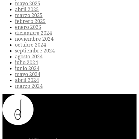
mayo 2025
abril 2025
marzo 2025
febrero 2025
enero 2025
diciembre 2024
noviembre 2024
octubre 2024
septiembre 2024
agosto 2024
julio 2024
junio 2024
mayo 2024
abril 2024
marzo 2024
Donde el futuro de la humanidad se cruza con la inteligencia
artificial.