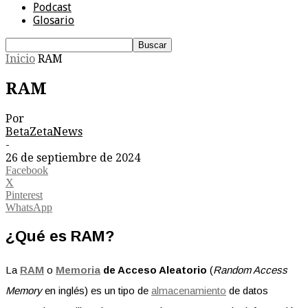
Podcast
Glosario
Inicio
RAM
RAM
Por
BetaZetaNews
-
26 de septiembre de 2024
Facebook
X
Pinterest
WhatsApp
¿Qué es RAM?
La
RAM
o
Memoria
de Acceso Aleatorio
(
Random Access
Memory
en inglés) es un tipo de
almacenamiento
de datos