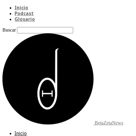
Inicio
Podcast
Glosario
Buscar
BetaZetaNews
Inicio