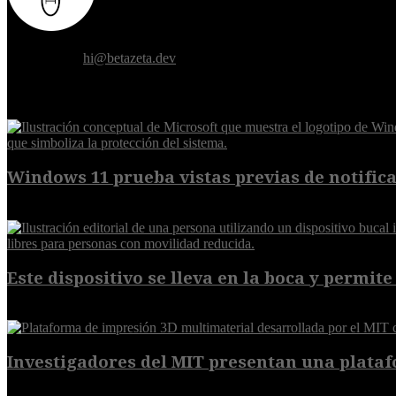
Donde el futuro de la humanidad se cruza con la inteligencia artificial.
Contáctanos:
hi@betazeta.dev
EXTRA
Windows 11 prueba vistas previas de notificac
7 de agosto de 2026
Este dispositivo se lleva en la boca y permite 
7 de agosto de 2026
Investigadores del MIT presentan una plataf