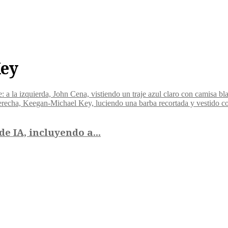
Key
e IA, incluyendo a...