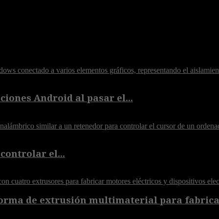
iones Android al pasar el...
controlar el...
orma de extrusión multimaterial para fabricar