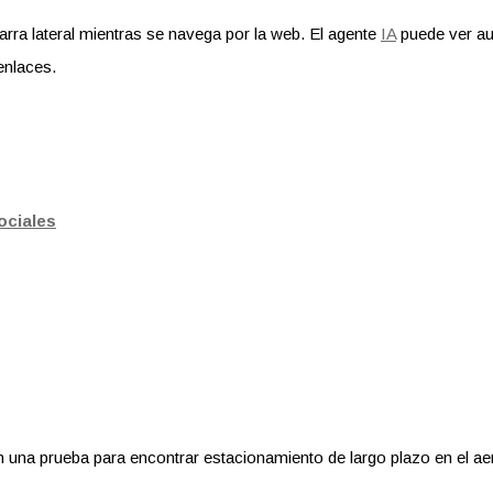
rra lateral mientras se navega por la web. El agente
IA
puede ver au
enlaces.
ociales
una prueba para encontrar estacionamiento de largo plazo en el aer