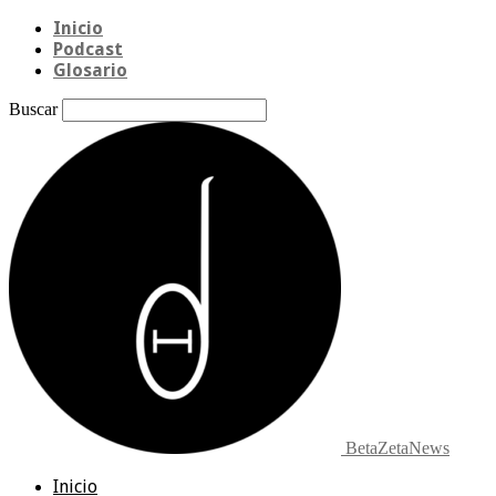
Inicio
Podcast
Glosario
Buscar
BetaZetaNews
Inicio