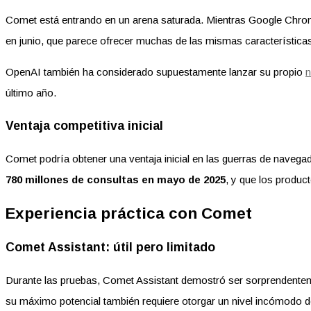
Comet está entrando en un arena saturada. Mientras Google Chro
en junio, que parece ofrecer muchas de las mismas característic
OpenAI también ha considerado supuestamente lanzar su propio
n
último año.
Ventaja competitiva inicial
Comet podría obtener una ventaja inicial en las guerras de navegado
780 millones de consultas en mayo de 2025
, y que los produ
Experiencia práctica con Comet
Comet Assistant: útil pero limitado
Durante las pruebas, Comet Assistant demostró ser sorprendentem
su máximo potencial también requiere otorgar un nivel incómodo d