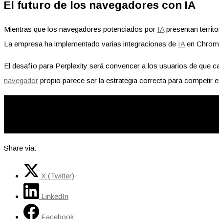
El futuro de los navegadores con IA
Mientras que los navegadores potenciados por
IA
presentan territ
La empresa ha implementado varias integraciones de
IA
en Chrome
El desafío para Perplexity será convencer a los usuarios de que 
navegador
propio parece ser la estrategia correcta para competir 
Share via:
X (Twitter)
LinkedIn
Facebook