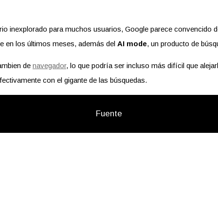
orio inexplorado para muchos usuarios, Google parece convencido de 
 en los últimos meses, además del
AI mode
, un producto de bús
cambien de
navegador
, lo que podría ser incluso más difícil que ale
efectivamente con el gigante de las búsquedas.
Fuente