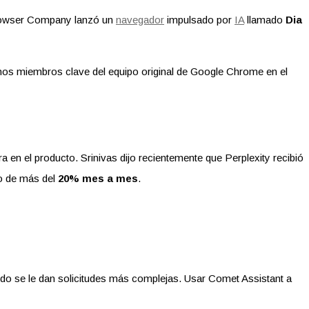
Browser Company lanzó un
navegador
impulsado por
IA
llamado
Dia
nos miembros clave del equipo original de Google Chrome en el
a en el producto. Srinivas dijo recientemente que Perplexity recibió
to de más del
20% mes a mes
.
do se le dan solicitudes más complejas. Usar Comet Assistant a