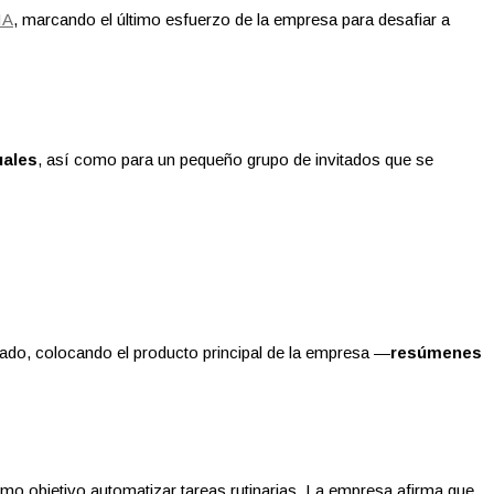
IA
, marcando el último esfuerzo de la empresa para desafiar a
uales
, así como para un pequeño grupo de invitados que se
ado, colocando el producto principal de la empresa —
resúmenes
mo objetivo automatizar tareas rutinarias. La empresa afirma que