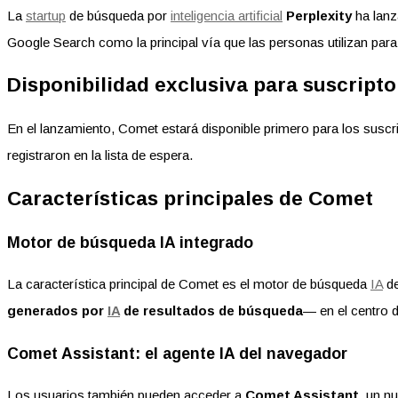
La
startup
de búsqueda por
inteligencia artificial
Perplexity
ha lanz
Google Search como la principal vía que las personas utilizan para
Disponibilidad exclusiva para suscrip
En el lanzamiento, Comet estará disponible primero para los suscr
registraron en la lista de espera.
Características principales de Comet
Motor de búsqueda IA integrado
La característica principal de Comet es el motor de búsqueda
IA
de
generados por
IA
de resultados de búsqueda
— en el centro d
Comet Assistant: el agente IA del navegador
Los usuarios también pueden acceder a
Comet Assistant
, un n