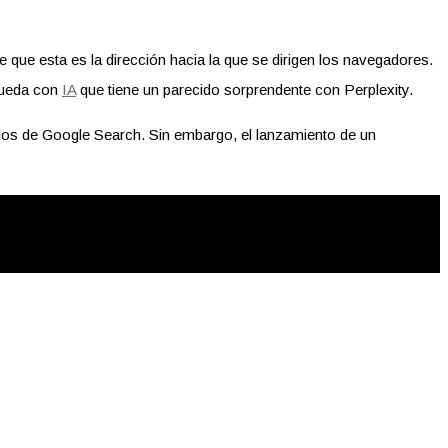
que esta es la dirección hacia la que se dirigen los navegadores.
queda con
IA
que tiene un parecido sorprendente con Perplexity.
jarlos de Google Search. Sin embargo, el lanzamiento de un