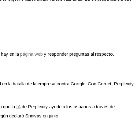
 hay en la
página web
y responder preguntas al respecto.
 en la batalla de la empresa contra Google. Con Comet, Perplexity
do que la
IA
de Perplexity ayude a los usuarios a través de
egún declaró Srinivas en junio.