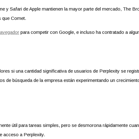
me y Safari de Apple mantienen la mayor parte del mercado, The 
as que Comet.
avegador
para competir con Google, e incluso ha contratado a algu
res si una cantidad significativa de usuarios de Perplexity se registr
ctos de búsqueda de la empresa están experimentando un crecimien
ente útil para tareas simples, pero se desmorona rápidamente cuan
e acceso a Perplexity.