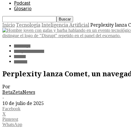
Podcast
Glosario
Inicio
Tecnología
Inteligencia Artificial
Perplexity lanza 
Tecnología
Inteligencia Artificial
Internet
Software
Perplexity lanza Comet, un navegad
Por
BetaZetaNews
-
10 de julio de 2025
Facebook
X
Pinterest
WhatsApp