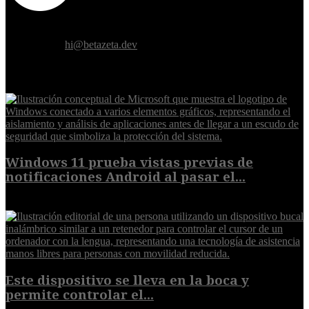
Donde el futuro de la humanidad se cruza con la inteligencia
artificial.
Contáctanos:
hi@betazeta.dev
EXTRA
Windows 11 prueba vistas previas de
notificaciones Android al pasar el...
7 de agosto de 2026
Este dispositivo se lleva en la boca y
permite controlar el...