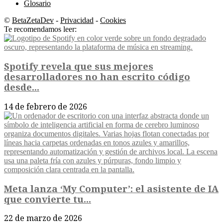
Glosario
©
BetaZetaDev
-
Privacidad
-
Cookies
Te recomendamos leer:
Spotify revela que sus mejores
desarrolladores no han escrito código
desde...
14 de febrero de 2026
Meta lanza ‘My Computer’: el asistente de IA
que convierte tu...
22 de marzo de 2026