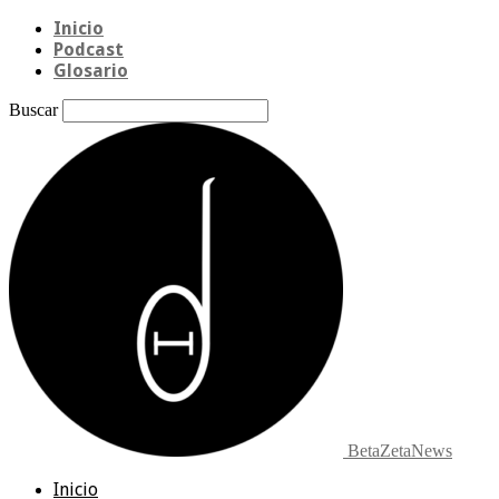
Inicio
Podcast
Glosario
Buscar
BetaZetaNews
Inicio