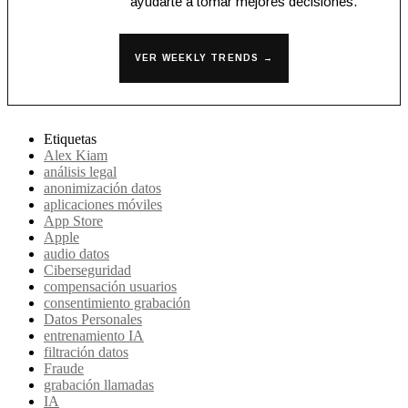
ayudarte a tomar mejores decisiones.
VER WEEKLY TRENDS →
Etiquetas
Alex Kiam
análisis legal
anonimización datos
aplicaciones móviles
App Store
Apple
audio datos
Ciberseguridad
compensación usuarios
consentimiento grabación
Datos Personales
entrenamiento IA
filtración datos
Fraude
grabación llamadas
IA