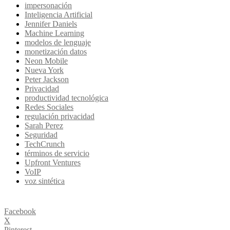
impersonación
Inteligencia Artificial
Jennifer Daniels
Machine Learning
modelos de lenguaje
monetización datos
Neon Mobile
Nueva York
Peter Jackson
Privacidad
productividad tecnológica
Redes Sociales
regulación privacidad
Sarah Perez
Seguridad
TechCrunch
términos de servicio
Upfront Ventures
VoIP
voz sintética
Facebook
X
Pinterest