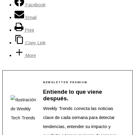
Facebook
Email
Print
Copy Link
More
NEWSLETTER PREMIUM
Entiende lo que viene
después.
Weekly Trends conecta las noticias
clave de cada semana para detectar
tendencias, entender su impacto y