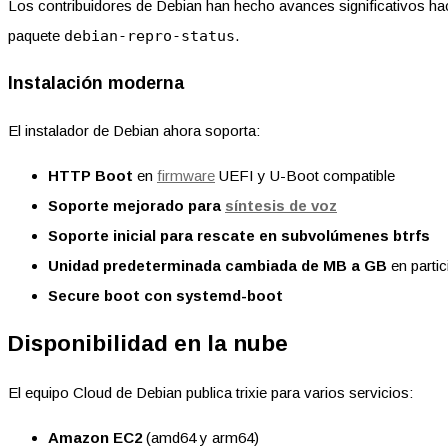
Los contribuidores de Debian han hecho avances significativos h
paquete
debian-repro-status
.
Instalación moderna
El instalador de Debian ahora soporta:
HTTP Boot
en
firmware
UEFI y U-Boot compatible
Soporte mejorado para
síntesis de voz
Soporte inicial para rescate en subvolúmenes btrfs
Unidad predeterminada cambiada de MB a GB
en parti
Secure boot con systemd-boot
Disponibilidad en la nube
El equipo Cloud de Debian publica trixie para varios servicios:
Amazon EC2
(amd64 y arm64)