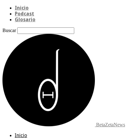
Inicio
Podcast
Glosario
Buscar
BetaZetaNews
Inicio