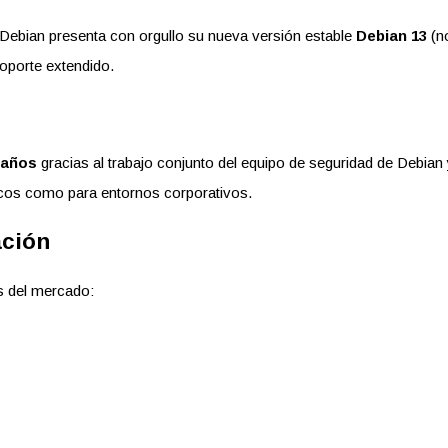
o Debian presenta con orgullo su nueva versión estable
Debian 13
(no
oporte extendido.
 años
gracias al trabajo conjunto del equipo de seguridad de Debian
ticos como para entornos corporativos.
ación
os del mercado: