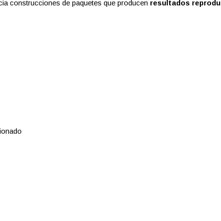
acia construcciones de paquetes que producen
resultados reprodu
cionado