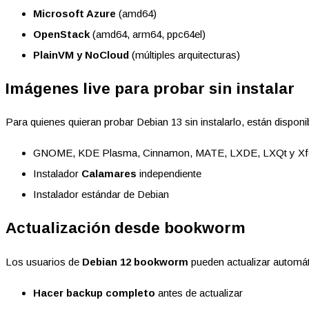
Microsoft Azure
(amd64)
OpenStack
(amd64, arm64, ppc64el)
PlainVM y NoCloud
(múltiples arquitecturas)
Imágenes live para probar sin instalar
Para quienes quieran probar Debian 13 sin instalarlo, están dispon
GNOME, KDE Plasma, Cinnamon, MATE, LXDE, LXQt y Xf
Instalador
Calamares
independiente
Instalador estándar de Debian
Actualización desde bookworm
Los usuarios de
Debian 12 bookworm
pueden actualizar automá
Hacer backup completo
antes de actualizar