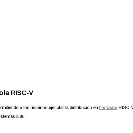
ola RISC-V
ermitiendo a los usuarios ejecutar la distribución en
hardware
RISC-V 
sistemas i386.