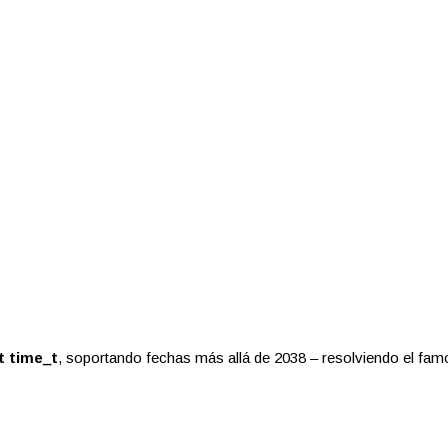
t time_t
, soportando fechas más allá de 2038 – resolviendo el fa