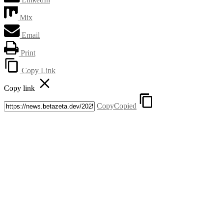
Mix
Email
Print
Copy Link
Copy link
Copy
Copied