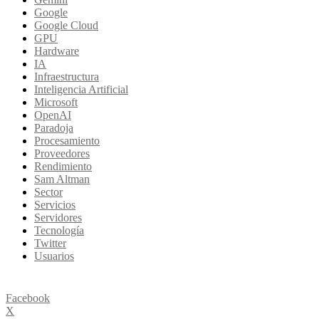
Google
Google Cloud
GPU
Hardware
IA
Infraestructura
Inteligencia Artificial
Microsoft
OpenAI
Paradoja
Procesamiento
Proveedores
Rendimiento
Sam Altman
Sector
Servicios
Servidores
Tecnología
Twitter
Usuarios
Facebook
X