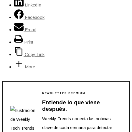
LinkedIn
Facebook
Email
Print
Copy Link
More
NEWSLETTER PREMIUM
Entiende lo que viene
después.
Weekly Trends conecta las noticias
clave de cada semana para detectar