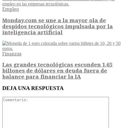
Empleo
Monday.com se une a la mayor ola de
despidos tecnológicos impulsada por la
inteligencia artificial
Finanzas
Las grandes tecnológicas esconden 1,65
billones de dólares en deuda fuera de
balance para financiar la IA
DEJA UNA RESPUESTA