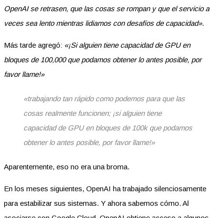
OpenAI se retrasen, que las cosas se rompan y que el servicio a
veces sea lento mientras lidiamos con desafíos de capacidad»
.
Más tarde agregó:
«¡Si alguien tiene capacidad de GPU en
bloques de 100,000 que podamos obtener lo antes posible, por
favor llame!»
«trabajando tan rápido como podemos para que las
cosas realmente funcionen; ¡si alguien tiene
capacidad de GPU en bloques de 100k que podamos
obtener lo antes posible, por favor llame!»
Aparentemente, eso no era una broma.
En los meses siguientes, OpenAI ha trabajado silenciosamente
para estabilizar sus sistemas. Y ahora sabemos cómo. Al
asociarse con Google Cloud, OpenAI obtiene acceso a algunos