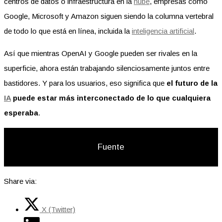
centros de datos o infraestructura en la
nube
, empresas como
Google, Microsoft y Amazon siguen siendo la columna vertebral
de todo lo que está en línea, incluida la
inteligencia artificial
.
Así que mientras OpenAI y Google pueden ser rivales en la
superficie, ahora están trabajando silenciosamente juntos entre
bastidores. Y para los usuarios, eso significa que
el futuro de la
IA
puede estar más interconectado de lo que cualquiera
esperaba
.
Fuente
Share via:
X (Twitter)