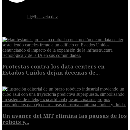
Donde el futuro de la humanidad se cruza con la inteligencia
artificial.
Contáctanos:
hi@betazeta.dev
EXTRA
Protestas contra los data centers en
Estados Unidos dejan decenas de...
6 de agosto de 2026
Un avance del MIT elimina las pausas de los
robots y...