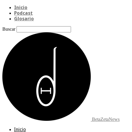
Inicio
Podcast
Glosario
Buscar
BetaZetaNews
Inicio