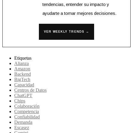
tendencias, entender su impacto y
ayudarte a tomar mejores decisiones.
VER WEEKLY TRENDS →
Etiquetas
Alianza
Amazon
Backend
BigTech
Capacidad
Centros de Datos
ChatGPT
Chips
Colaboración
Competencia
Confiabilidad
Demanda
Escasez
Gemini