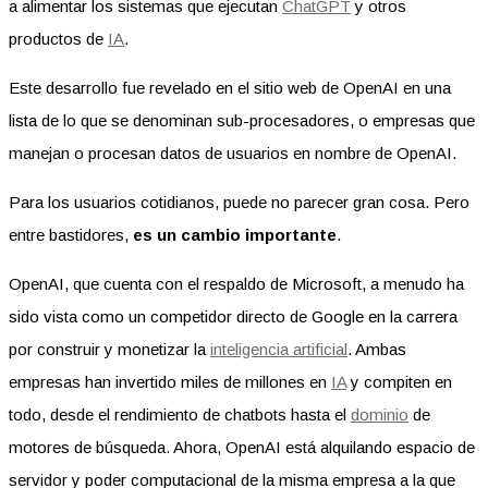
a alimentar los sistemas que ejecutan
ChatGPT
y otros
productos de
IA
.
Este desarrollo fue revelado en el sitio web de OpenAI en una
lista de lo que se denominan sub-procesadores, o empresas que
manejan o procesan datos de usuarios en nombre de OpenAI.
Para los usuarios cotidianos, puede no parecer gran cosa. Pero
entre bastidores,
es un cambio importante
.
OpenAI, que cuenta con el respaldo de Microsoft, a menudo ha
sido vista como un competidor directo de Google en la carrera
por construir y monetizar la
inteligencia artificial
. Ambas
empresas han invertido miles de millones en
IA
y compiten en
todo, desde el rendimiento de chatbots hasta el
dominio
de
motores de búsqueda. Ahora, OpenAI está alquilando espacio de
servidor y poder computacional de la misma empresa a la que