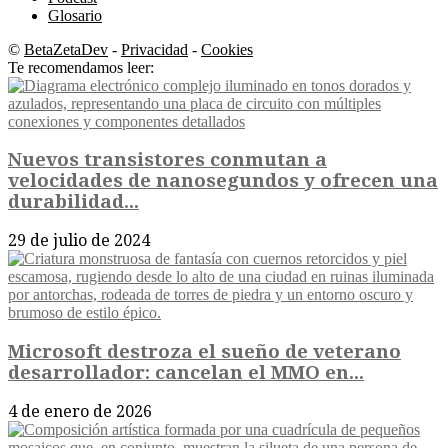
Glosario
©
BetaZetaDev
-
Privacidad
-
Cookies
Te recomendamos leer:
Nuevos transistores conmutan a
velocidades de nanosegundos y ofrecen una
durabilidad...
29 de julio de 2024
Microsoft destroza el sueño de veterano
desarrollador: cancelan el MMO en...
4 de enero de 2026