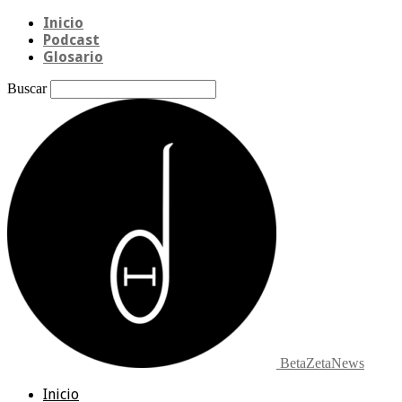
Inicio
Podcast
Glosario
Buscar
BetaZetaNews
Inicio