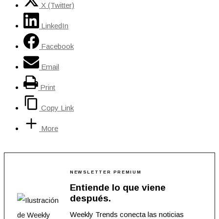
X (Twitter)
LinkedIn
Facebook
Email
Print
Copy Link
More
NEWSLETTER PREMIUM
Entiende lo que viene
después.
Weekly Trends conecta las noticias