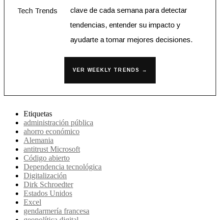
clave de cada semana para detectar
tendencias, entender su impacto y
ayudarte a tomar mejores decisiones.
VER WEEKLY TRENDS →
Etiquetas
administración pública
ahorro económico
Alemania
antitrust Microsoft
Código abierto
Dependencia tecnológica
Digitalización
Dirk Schroedter
Estados Unidos
Excel
gendarmería francesa
geopolítica digital