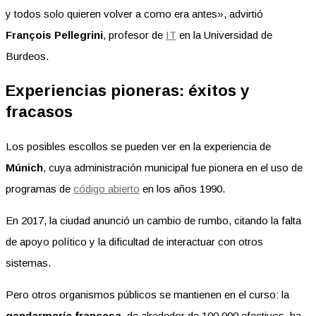
y todos solo quieren volver a como era antes», advirtió
François Pellegrini
, profesor de
IT
en la Universidad de
Burdeos.
Experiencias pioneras: éxitos y
fracasos
Los posibles escollos se pueden ver en la experiencia de
Múnich
, cuya administración municipal fue pionera en el uso de
programas de
código abierto
en los años 1990.
En 2017, la ciudad anunció un cambio de rumbo, citando la falta
de apoyo político y la dificultad de interactuar con otros
sistemas.
Pero otros organismos públicos se mantienen en el curso: la
gendarmería francesa
, de alrededor de 100,000 efectivos, ha