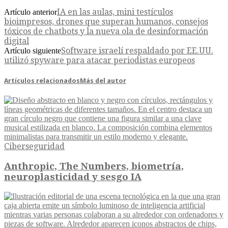
IA en las aulas, mini testículos
Artículo anterior
bioimpresos, drones que superan humanos, consejos
tóxicos de chatbots y la nueva ola de desinformación
digital
Software israelí respaldado por EE.UU.
Artículo siguiente
utilizó spyware para atacar periodistas europeos
Artículos relacionados
Más del autor
Ciberseguridad
Anthropic, The Numbers, biometría,
neuroplasticidad y sesgo IA