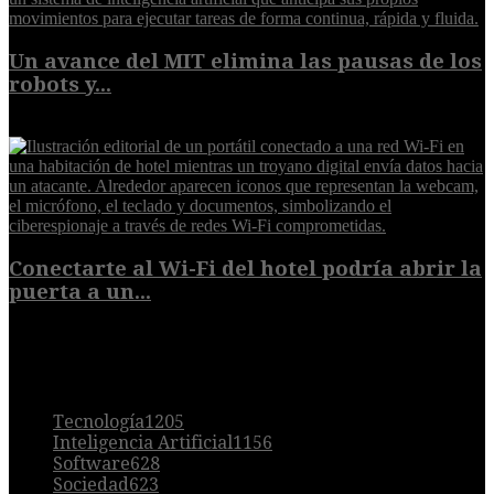
Un avance del MIT elimina las pausas de los
robots y...
6 de agosto de 2026
Conectarte al Wi-Fi del hotel podría abrir la
puerta a un...
6 de agosto de 2026
POPULAR
Tecnología
1205
Inteligencia Artificial
1156
Software
628
Sociedad
623