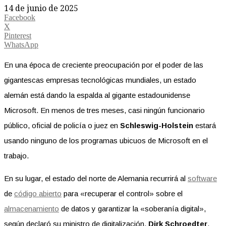
14 de junio de 2025
Facebook
X
Pinterest
WhatsApp
En una época de creciente preocupación por el poder de las
gigantescas empresas tecnológicas mundiales, un estado
alemán está dando la espalda al gigante estadounidense
Microsoft. En menos de tres meses, casi ningún funcionario
público, oficial de policía o juez en
Schleswig-Holstein
estará
usando ninguno de los programas ubicuos de Microsoft en el
trabajo.
En su lugar, el estado del norte de Alemania recurrirá al
software
de
código abierto
para «recuperar el control» sobre el
almacenamiento
de datos y garantizar la «soberanía digital»,
según declaró su ministro de digitalización,
Dirk Schroedter
.