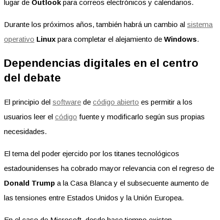
lugar de
Outlook
para correos electrónicos y calendarios.
Durante los próximos años, también habrá un cambio al
sistema
operativo
Linux
para completar el alejamiento de
Windows
.
Dependencias digitales en el centro
del debate
El principio del
software
de
código abierto
es permitir a los
usuarios leer el
código
fuente y modificarlo según sus propias
necesidades.
El tema del poder ejercido por los titanes tecnológicos
estadounidenses ha cobrado mayor relevancia con el regreso de
Donald Trump
a la Casa Blanca y el subsecuente aumento de
las tensiones entre Estados Unidos y la Unión Europea.
En el caso de Microsoft, desde hace tiempo existen