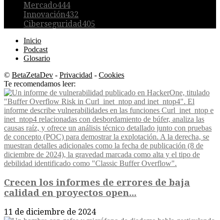
Mercado
444
Innovación
432
Ciberseguridad
405
Inicio
Podcast
Glosario
©
BetaZetaDev
-
Privacidad
-
Cookies
Te recomendamos leer:
Crecen los informes de errores de baja
calidad en proyectos open...
11 de diciembre de 2024