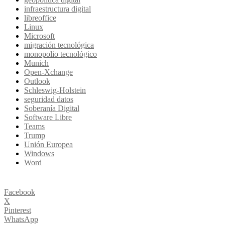
infraestructura digital
libreoffice
Linux
Microsoft
migración tecnológica
monopolio tecnológico
Munich
Open-Xchange
Outlook
Schleswig-Holstein
seguridad datos
Soberanía Digital
Software Libre
Teams
Trump
Unión Europea
Windows
Word
Facebook
X
Pinterest
WhatsApp