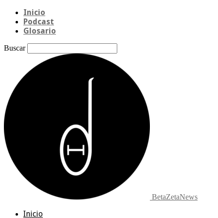
Inicio
Podcast
Glosario
Buscar
BetaZetaNews
Inicio