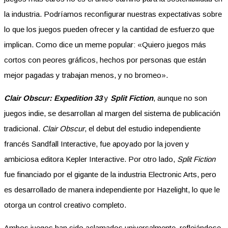
la industria. Podríamos reconfigurar nuestras expectativas sobre
lo que los juegos pueden ofrecer y la cantidad de esfuerzo que
implican. Como dice un meme popular: «Quiero juegos más
cortos con peores gráficos, hechos por personas que están
mejor pagadas y trabajan menos, y no bromeo».
Clair Obscur: Expedition 33
y
Split Fiction
, aunque no son
juegos indie, se desarrollan al margen del sistema de publicación
tradicional.
Clair Obscur
, el debut del estudio independiente
francés Sandfall Interactive, fue apoyado por la joven y
ambiciosa editora Kepler Interactive. Por otro lado,
Split Fiction
fue financiado por el gigante de la industria Electronic Arts, pero
es desarrollado de manera independiente por Hazelight, lo que le
otorga un control creativo completo.
Ambos juegos han sido aclamados universalmente, reflejándose