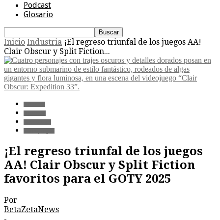
Podcast
Glosario
Inicio
Industria
¡El regreso triunfal de los juegos AA!
Clair Obscur y Split Fiction...
Industria
Mercado
Tecnología
Videojuegos
¡El regreso triunfal de los juegos
AA! Clair Obscur y Split Fiction
favoritos para el GOTY 2025
Por
BetaZetaNews
-