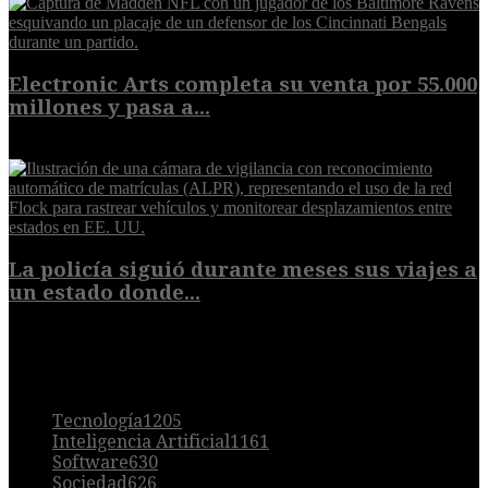
Electronic Arts completa su venta por 55.000
millones y pasa a...
8 de agosto de 2026
La policía siguió durante meses sus viajes a
un estado donde...
8 de agosto de 2026
POPULAR
Tecnología
1205
Inteligencia Artificial
1161
Software
630
Sociedad
626