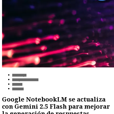
Tecnología
Inteligencia Artificial
Internet
Software
Google NotebookLM se actualiza
con Gemini 2.5 Flash para mejorar
la generación de respuestas