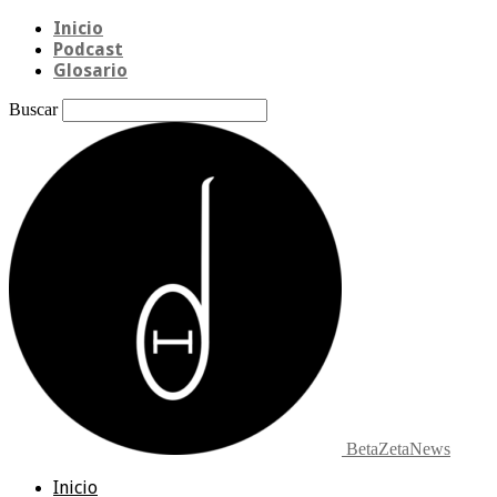
Inicio
Podcast
Glosario
Buscar
BetaZetaNews
Inicio