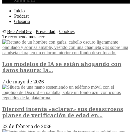
Salud
404
Inicio
Podcast
Glosario
©
BetaZetaDev
-
Privacidad
-
Cookies
Te recomendamos leer:
Los modelos de IA se están ahogando con
datos basura: la...
7 de mayo de 2026
Discord intenta «aclarar» sus desastrosos
planes de verificación de edad en...
22 de febrero de 2026