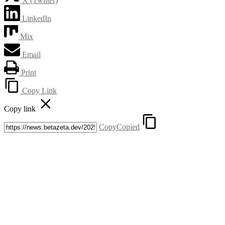
X (Twitter)
LinkedIn
Mix
Email
Print
Copy Link
Copy link
Copy
Copied