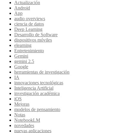
Actualización
Android
App
audio overviews
ciencia de datos
Deep Learning
Desarrollo de Software
dispositivos móviles
elearning
Entretenimiento
Gemini
gemini 2.5
Google
herramientas de investigación
IA
innovaciones tecnológicas
Inteligencia Artificial
investigación académica
iOS
Mejoras
modelos de pensamiento
Notas
NotebookLM
novedades
nuevas aplicaciones