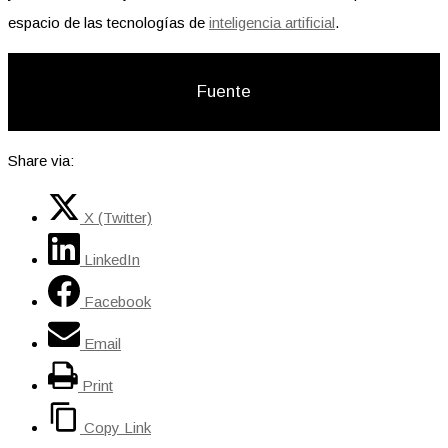
espacio de las tecnologías de
inteligencia artificial
.
Fuente
Share via:
X (Twitter)
LinkedIn
Facebook
Email
Print
Copy Link