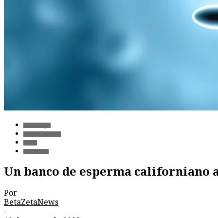
Tecnología
Ciberseguridad
Datos
Privacidad
Un banco de esperma californiano a
Por
BetaZetaNews
-