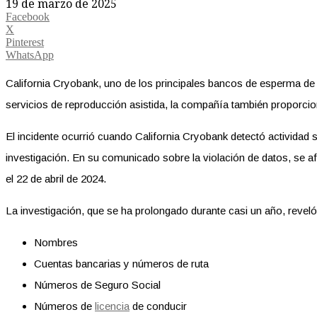
19 de marzo de 2025
Facebook
X
Pinterest
WhatsApp
California Cryobank, uno de los principales bancos de esperma de 
servicios de reproducción asistida, la compañía también proporci
El incidente ocurrió cuando California Cryobank detectó actividad
investigación. En su comunicado sobre la violación de datos, se a
el 22 de abril de 2024.
La investigación, que se ha prolongado durante casi un año, reveló
Nombres
Cuentas bancarias y números de ruta
Números de Seguro Social
Números de
licencia
de conducir