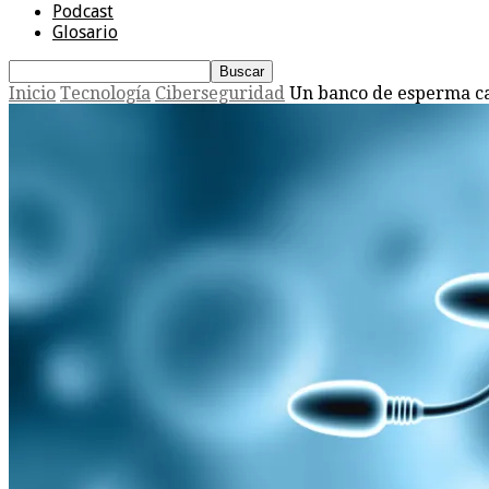
Podcast
Glosario
Inicio
Tecnología
Ciberseguridad
Un banco de esperma cal