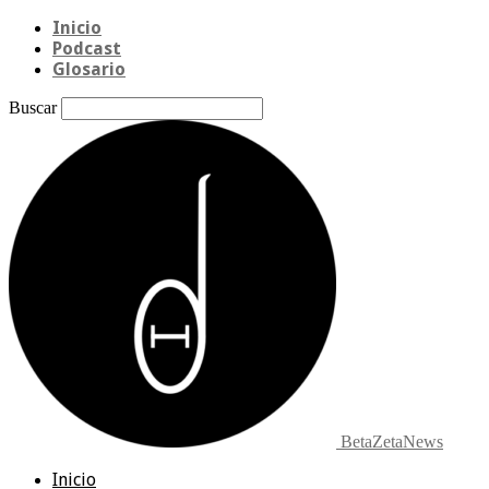
Inicio
Podcast
Glosario
Buscar
BetaZetaNews
Inicio