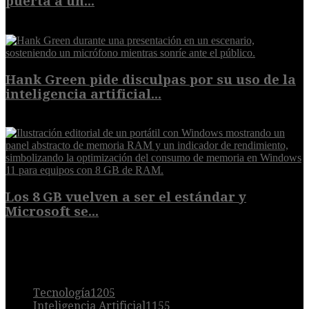
puerta a un...
6 de agosto de 2026
Hank Green pide disculpas por su uso de la
inteligencia artificial...
6 de agosto de 2026
Los 8 GB vuelven a ser el estándar y
Microsoft se...
5 de agosto de 2026
POPULAR
Tecnología
1205
Inteligencia Artificial
1155