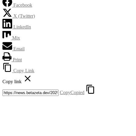
Facebook
X (Twitter)
LinkedIn
Mix
Email
Print
Copy Link
Copy link
Copy
Copied