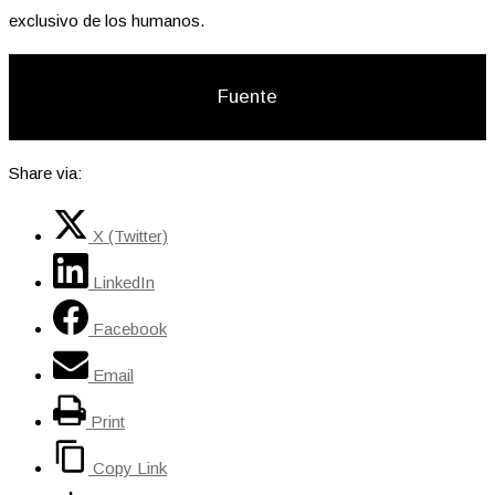
exclusivo de los humanos.
Fuente
Share via:
X (Twitter)
LinkedIn
Facebook
Email
Print
Copy Link