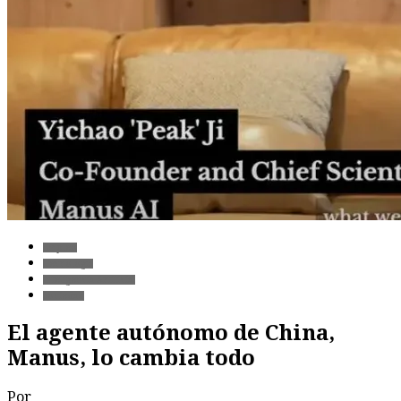
Empleo
Tecnología
Inteligencia Artificial
Sociedad
El agente autónomo de China,
Manus, lo cambia todo
Por