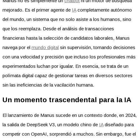
Manus no es simplemente un
chatbot
ni un motor de búsqueda
mejorado. Es el primer agente de
IA
completamente autónomo
del mundo, un sistema que no solo asiste a los humanos, sino
que los reemplaza. Desde el análisis de transacciones
financieras hasta la selección de candidatos laborales, Manus
navega por el
mundo digital
sin supervisión, tomando decisiones
con una velocidad y precisión que incluso los profesionales más
experimentados luchan por igualar. En esencia, se trata de un
polímata digital capaz de gestionar tareas en diversos sectores
sin las ineficiencias de la vacilación humana.
Un momento trascendental para la IA
El lanzamiento de Manus sucede en un contexto donde, en 2024,
la salida de DeepSeek V3, un modelo chino de
IA
diseñado para
competir con OpenAI, sorprendió a muchos. Sin embargo, fue el