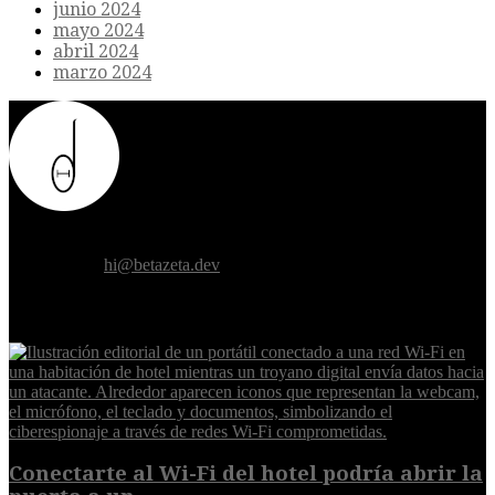
junio 2024
mayo 2024
abril 2024
marzo 2024
Donde el futuro de la humanidad se cruza con la inteligencia
artificial.
Contáctanos:
hi@betazeta.dev
EXTRA
Conectarte al Wi-Fi del hotel podría abrir la