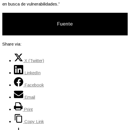
en busca de vulnerabilidades.”
Fuente
Share via:
X (Twitter)
LinkedIn
Facebook
Email
Print
Copy Link