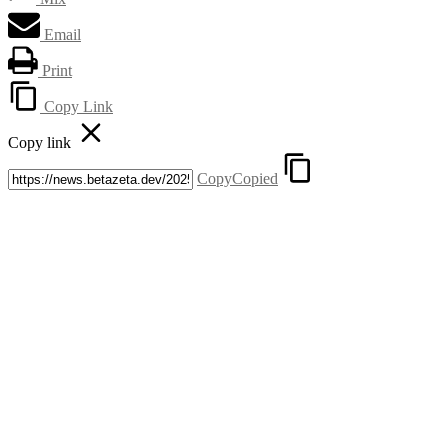
Email
Print
Copy Link
Copy link
Copy
Copied