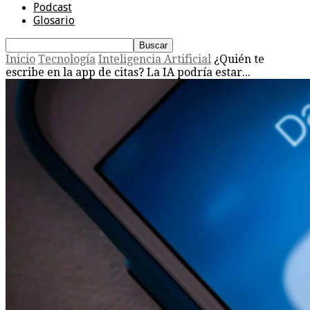
Podcast
Glosario
Inicio
Tecnología
Inteligencia Artificial
¿Quién te
escribe en la app de citas? La IA podría estar...