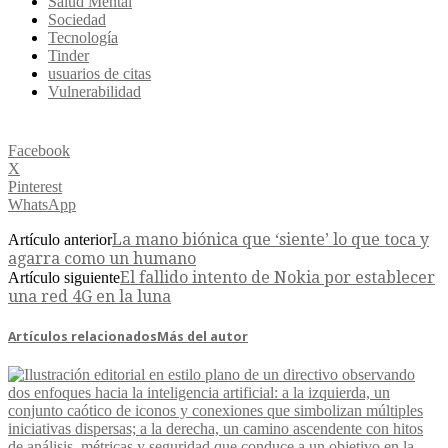
Salud Mental
Sociedad
Tecnología
Tinder
usuarios de citas
Vulnerabilidad
Facebook
X
Pinterest
WhatsApp
La mano biónica que ‘siente’ lo que toca y
Artículo anterior
agarra como un humano
El fallido intento de Nokia por establecer
Artículo siguiente
una red 4G en la luna
Artículos relacionados
Más del autor