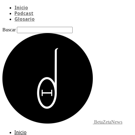
Inicio
Podcast
Glosario
Buscar
BetaZetaNews
Inicio