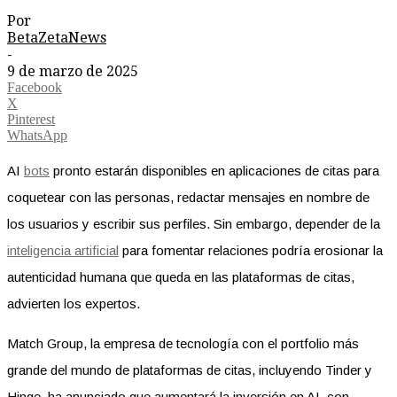
Por
BetaZetaNews
-
9 de marzo de 2025
Facebook
X
Pinterest
WhatsApp
AI
bots
pronto estarán disponibles en aplicaciones de citas para
coquetear con las personas, redactar mensajes en nombre de
los usuarios y escribir sus perfiles. Sin embargo, depender de la
inteligencia artificial
para fomentar relaciones podría erosionar la
autenticidad humana que queda en las plataformas de citas,
advierten los expertos.
Match Group, la empresa de tecnología con el portfolio más
grande del mundo de plataformas de citas, incluyendo Tinder y
Hinge, ha anunciado que aumentará la inversión en AI, con