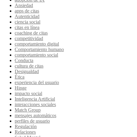
Ansiedad
apps de citas
Autenticidad
ciencia social
citas en línea
coaching de citas
competitividad
comportamiento digital
Comportamiento humano
comportamiento social
Conducta
cultura de citas
Desigualdad
Ética
experiencia del usuario
Hinge
impacto social
Inteligencia Artificial
interacciones sociales
Match Group
mensajes automáticos
perfiles de usuario
Regulación
Relaciones