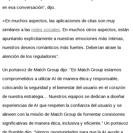
en esa conversación”, dijo.
«En muchos aspectos, las aplicaciones de citas son muy
similares a las
redes sociales
. En muchos otros aspectos, están
apuntando explícitamente a nuestras emociones más íntimas,
nuestros deseos románticos más fuertes. Deberían atraer la
atención de los reguladores”.
Un portavoz de Match Group dijo: “En Match Group estamos
comprometidos a utilizar AI de manera ética y responsable,
colocando la seguridad y el bienestar del usuario en el corazón
de nuestra estrategia… Nuestros equipos se dedican a diseñar
experiencias de AI que respeten la confianza del usuario y se
alineen con la misión de Match Group de fomentar conexiones
significativas de manera ética, inclusiva y eficiente.” Un portavoz
de Bumble dijo: “Vemos oportunidades para que la AI ayude a