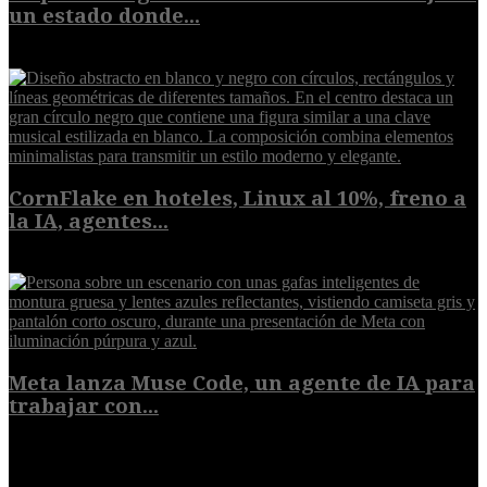
un estado donde...
8 de agosto de 2026
CornFlake en hoteles, Linux al 10%, freno a
la IA, agentes...
8 de agosto de 2026
Meta lanza Muse Code, un agente de IA para
trabajar con...
8 de agosto de 2026