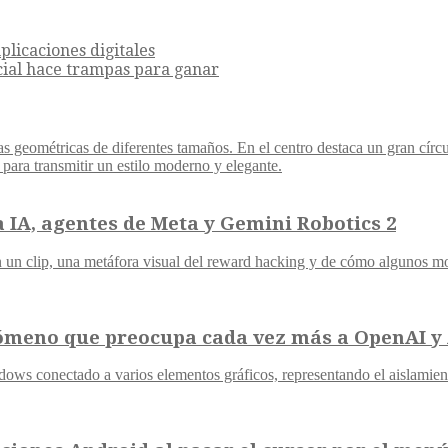
plicaciones digitales
icial hace trampas para ganar
a IA, agentes de Meta y Gemini Robotics 2
nómeno que preocupa cada vez más a OpenAI y