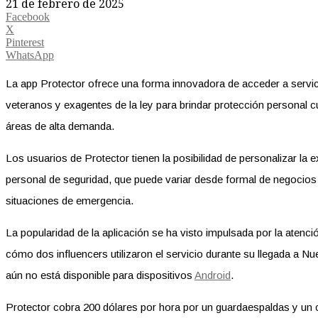
21 de febrero de 2025
Facebook
X
Pinterest
WhatsApp
La app Protector ofrece una forma innovadora de acceder a servicio
veteranos y exagentes de la ley para brindar protección personal c
áreas de alta demanda.
Los usuarios de Protector tienen la posibilidad de personalizar l
personal de seguridad, que puede variar desde formal de negocios
situaciones de emergencia.
La popularidad de la aplicación se ha visto impulsada por la atenc
cómo dos influencers utilizaron el servicio durante su llegada a Nue
aún no está disponible para dispositivos
Android
.
Protector cobra 200 dólares por hora por un guardaespaldas y un 