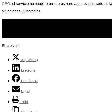
CEO
, el servicio ha recibido un interés renovado, evidenciado en
situaciones vulnerables.
Share via:
X (Twitter)
LinkedIn
Facebook
Email
Print