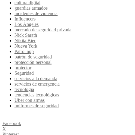
cultura digital
guardias armados
incidentes de violencia
Influencers
Los Ángeles
mercado de seguridad privada
Nick Sarath
Nikita Bier
Nueva York
Patrol app
patrón de seguridad
protección personal
protector
Seguridad
servicios a la demanda
servicios de emergencia
tecnologia
tendencias tecnológicas
Uber con armas
uniformes de seguridad
Facebook
X
Pinterest