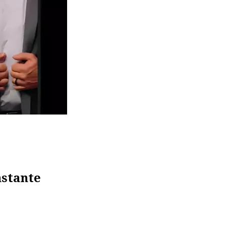
nstante