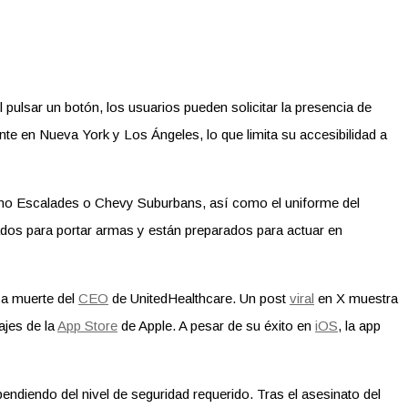
pulsar un botón, los usuarios pueden solicitar la presencia de
nte en Nueva York y Los Ángeles, lo que limita su accesibilidad a
 como Escalades o Chevy Suburbans, así como el uniforme del
ados para portar armas y están preparados para actuar en
ica muerte del
CEO
de UnitedHealthcare. Un post
viral
en X muestra
ajes de la
App Store
de Apple. A pesar de su éxito en
iOS
, la app
diendo del nivel de seguridad requerido. Tras el asesinato del