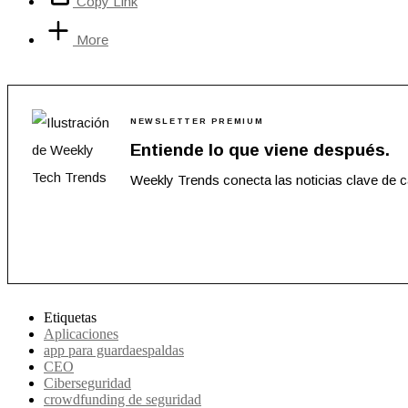
Copy Link
More
NEWSLETTER PREMIUM
Entiende lo que viene después.
Weekly Trends conecta las noticias clave de 
Etiquetas
Aplicaciones
app para guardaespaldas
CEO
Ciberseguridad
crowdfunding de seguridad