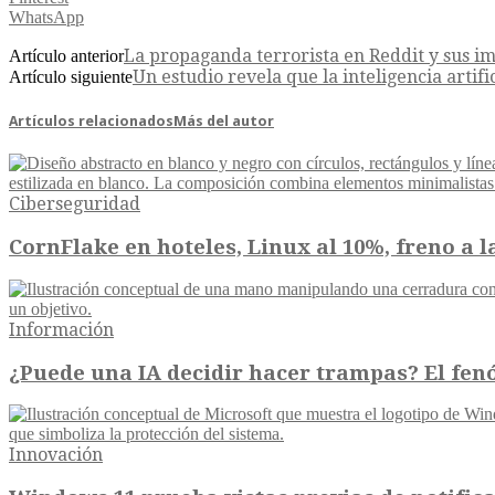
WhatsApp
La propaganda terrorista en Reddit y sus im
Artículo anterior
Un estudio revela que la inteligencia artif
Artículo siguiente
Artículos relacionados
Más del autor
Ciberseguridad
CornFlake en hoteles, Linux al 10%, freno a l
Información
¿Puede una IA decidir hacer trampas? El fe
Innovación