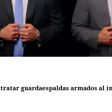
ntratar guardaespaldas armados al i