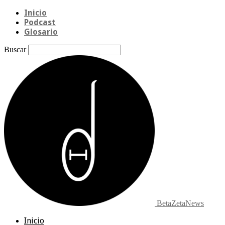
Inicio
Podcast
Glosario
Buscar
BetaZetaNews
Inicio