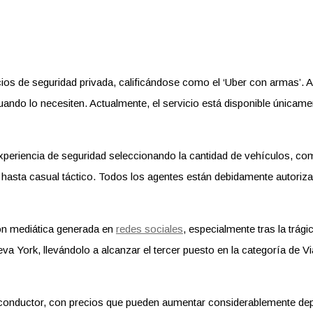
s de seguridad privada, calificándose como el ‘Uber con armas’. Al 
uando lo necesiten. Actualmente, el servicio está disponible únicame
a experiencia de seguridad seleccionando la cantidad de vehículos,
 hasta casual táctico. Todos los agentes están debidamente autoriz
ión mediática generada en
redes sociales
, especialmente tras la trág
va York, llevándolo a alcanzar el tercer puesto en la categoría de Vi
conductor, con precios que pueden aumentar considerablemente depen