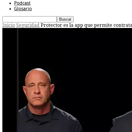
Podcast
Glosario
Inicio
Seguridad
Protector es la app que permite contrat