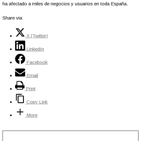
ha afectado a miles de negocios y usuarios en toda España.
Share via:
X (Twitter)
LinkedIn
Facebook
Email
Print
Copy Link
More