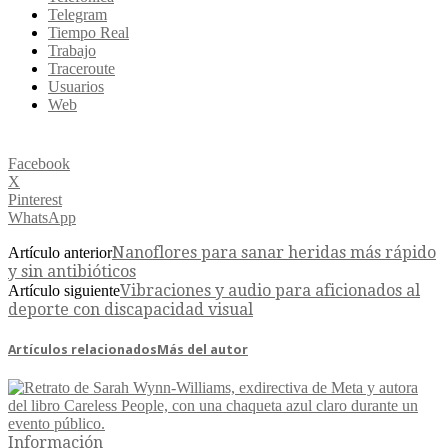
Telegram
Tiempo Real
Trabajo
Traceroute
Usuarios
Web
Facebook
X
Pinterest
WhatsApp
Nanoflores para sanar heridas más rápido
Artículo anterior
y sin antibióticos
Vibraciones y audio para aficionados al
Artículo siguiente
deporte con discapacidad visual
Artículos relacionados
Más del autor
Información