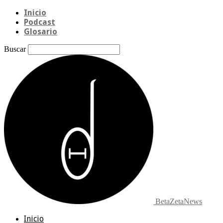
Inicio
Podcast
Glosario
Buscar
BetaZetaNews
Inicio