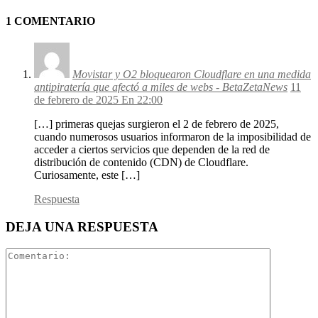
1 COMENTARIO
Movistar y O2 bloquearon Cloudflare en una medida
antipiratería que afectó a miles de webs - BetaZetaNews
11
de febrero de 2025 En 22:00
[…] primeras quejas surgieron el 2 de febrero de 2025,
cuando numerosos usuarios informaron de la imposibilidad de
acceder a ciertos servicios que dependen de la red de
distribución de contenido (CDN) de Cloudflare.
Curiosamente, este […]
Respuesta
DEJA UNA RESPUESTA