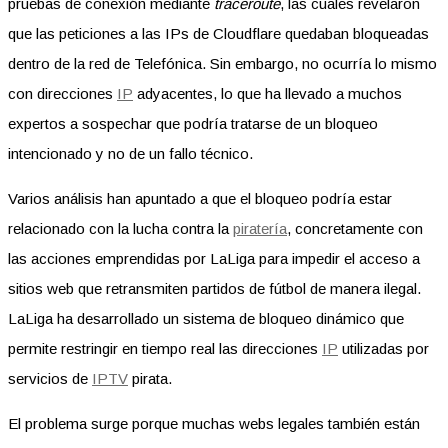
pruebas de conexión mediante
traceroute
, las cuales revelaron
que las peticiones a las IPs de Cloudflare quedaban bloqueadas
dentro de la red de Telefónica. Sin embargo, no ocurría lo mismo
con direcciones
IP
adyacentes, lo que ha llevado a muchos
expertos a sospechar que podría tratarse de un bloqueo
intencionado y no de un fallo técnico.
Varios análisis han apuntado a que el bloqueo podría estar
relacionado con la lucha contra la
piratería
, concretamente con
las acciones emprendidas por LaLiga para impedir el acceso a
sitios web que retransmiten partidos de fútbol de manera ilegal.
LaLiga ha desarrollado un sistema de bloqueo dinámico que
permite restringir en tiempo real las direcciones
IP
utilizadas por
servicios de
IPTV
pirata.
El problema surge porque muchas webs legales también están