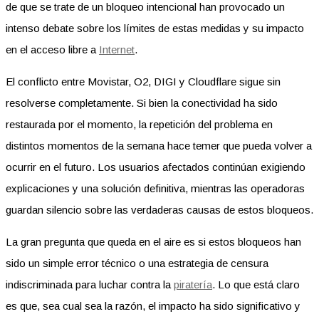
de que se trate de un bloqueo intencional han provocado un
intenso debate sobre los límites de estas medidas y su impacto
en el acceso libre a
Internet
.
El conflicto entre Movistar, O2, DIGI y Cloudflare sigue sin
resolverse completamente. Si bien la conectividad ha sido
restaurada por el momento, la repetición del problema en
distintos momentos de la semana hace temer que pueda volver a
ocurrir en el futuro. Los usuarios afectados continúan exigiendo
explicaciones y una solución definitiva, mientras las operadoras
guardan silencio sobre las verdaderas causas de estos bloqueos.
La gran pregunta que queda en el aire es si estos bloqueos han
sido un simple error técnico o una estrategia de censura
indiscriminada para luchar contra la
piratería
. Lo que está claro
es que, sea cual sea la razón, el impacto ha sido significativo y