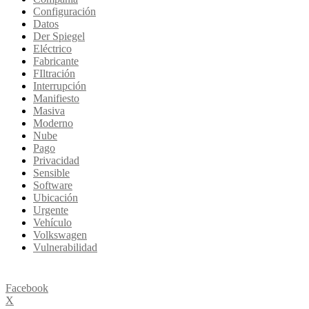
Configuración
Datos
Der Spiegel
Eléctrico
Fabricante
FIltración
Interrupción
Manifiesto
Masiva
Moderno
Nube
Pago
Privacidad
Sensible
Software
Ubicación
Urgente
Vehículo
Volkswagen
Vulnerabilidad
Facebook
X