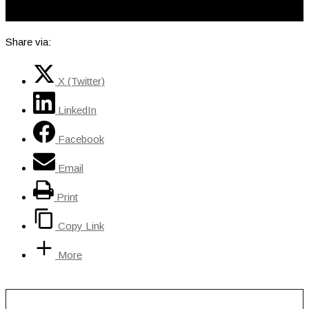
Share via:
X (Twitter)
LinkedIn
Facebook
Email
Print
Copy Link
More