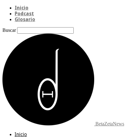
Inicio
Podcast
Glosario
Buscar
BetaZetaNews
Inicio