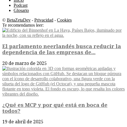
Inicio
Podcast
Glosario
©
BetaZetaDev
-
Privacidad
-
Cookies
Te recomendamos leer:
El parlamento neerlandés busca reducir la
dependencia de las empresas de...
20 de marzo de 2025
¿Qué es MCP y por qué está en boca de
todos?
19 de abril de 2025