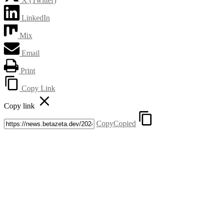
X (Twitter)
LinkedIn
Mix
Email
Print
Copy Link
Copy link
Copy
Copied