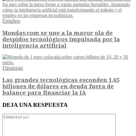
Empleo
Monday.com se une a la mayor ola de
despidos tecnológicos impulsada por la
inteligencia artificial
Finanzas
Las grandes tecnológicas esconden 1,65
billones de dólares en deuda fuera de
balance para financiar la IA
DEJA UNA RESPUESTA