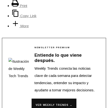
Print
Copy Link
More
NEWSLETTER PREMIUM
Entiende lo que viene
después.
Weekly Trends conecta las noticias
clave de cada semana para detectar
tendencias, entender su impacto y
ayudarte a tomar mejores decisiones.
VER WEEKLY TRENDS →