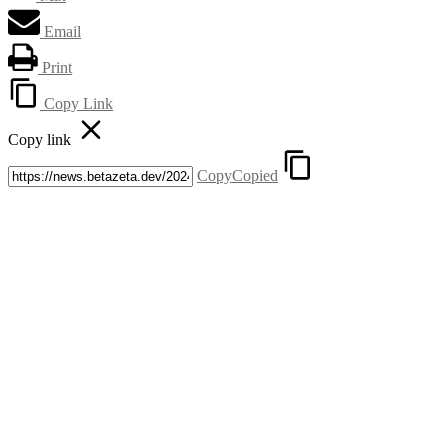
Email
Print
Copy Link
Copy link
Copy
Copied