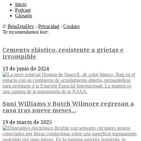
Inicio
Podcast
Glosario
©
BetaZetaDev
-
Privacidad
-
Cookies
Te recomendamos leer:
Cemento elástico, resistente a grietas e
irrompible
13 de junio de 2024
Suni Williams y Butch Wilmore regresan a
casa tras nueve meses...
19 de marzo de 2025