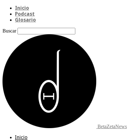
Inicio
Podcast
Glosario
Buscar
BetaZetaNews
Inicio