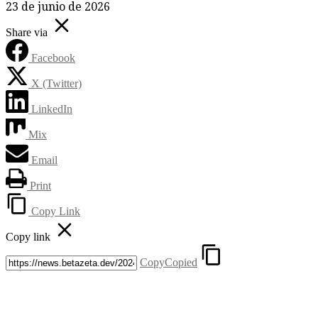
23 de junio de 2026
Share via
Facebook
X (Twitter)
LinkedIn
Mix
Email
Print
Copy Link
Copy link
Copy
Copied