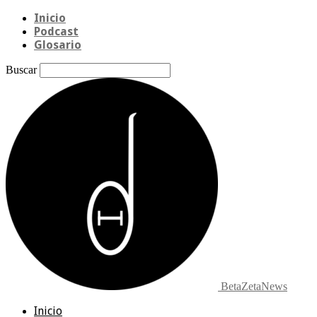
Inicio
Podcast
Glosario
Buscar
BetaZetaNews
Inicio