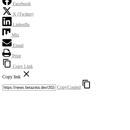
Facebook
X (Twitter)
LinkedIn
Mix
Email
Print
Copy Link
Copy link
Copy
Copied