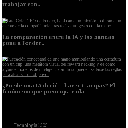
trabajar con...
8 de agosto de 2026
La comparación entre la IA y las bandas
pone a Fender...
8 de agosto de 2026
¿Puede una IA decidir hacer trampas? El
fenómeno que preocupa cada...
7 de agosto de 2026
POPULAR
Tecnología
1205