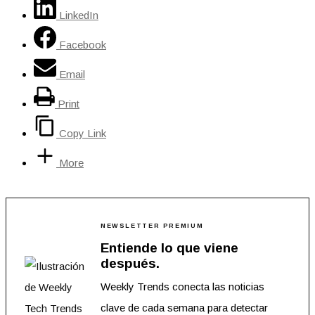
LinkedIn
Facebook
Email
Print
Copy Link
More
NEWSLETTER PREMIUM
Entiende lo que viene
después.
Weekly Trends conecta las noticias
clave de cada semana para detectar