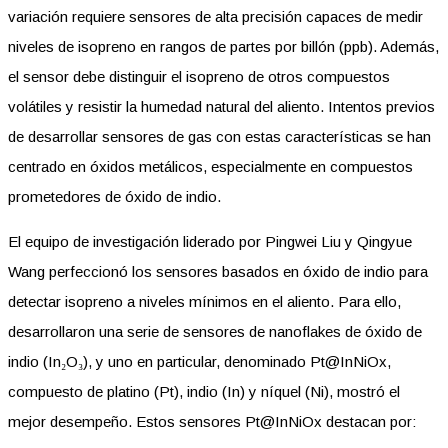
variación requiere sensores de alta precisión capaces de medir
niveles de isopreno en rangos de partes por billón (ppb). Además,
el sensor debe distinguir el isopreno de otros compuestos
volátiles y resistir la humedad natural del aliento. Intentos previos
de desarrollar sensores de gas con estas características se han
centrado en óxidos metálicos, especialmente en compuestos
prometedores de óxido de indio.
El equipo de investigación liderado por Pingwei Liu y Qingyue
Wang perfeccionó los sensores basados en óxido de indio para
detectar isopreno a niveles mínimos en el aliento. Para ello,
desarrollaron una serie de sensores de nanoflakes de óxido de
indio (In₂O₃), y uno en particular, denominado Pt@InNiOx,
compuesto de platino (Pt), indio (In) y níquel (Ni), mostró el
mejor desempeño. Estos sensores Pt@InNiOx destacan por: