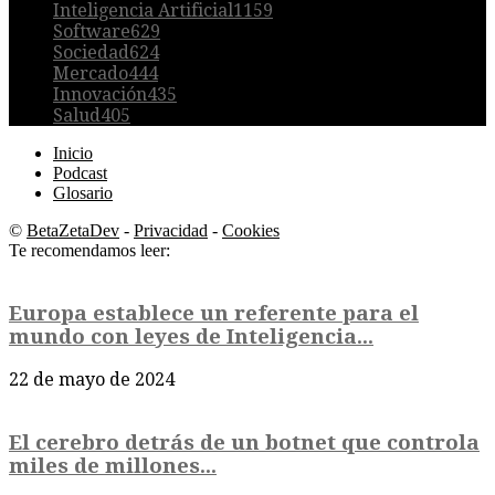
Inteligencia Artificial
1159
Software
629
Sociedad
624
Mercado
444
Innovación
435
Salud
405
Inicio
Podcast
Glosario
©
BetaZetaDev
-
Privacidad
-
Cookies
Te recomendamos leer:
Europa establece un referente para el
mundo con leyes de Inteligencia...
22 de mayo de 2024
El cerebro detrás de un botnet que controla
miles de millones...