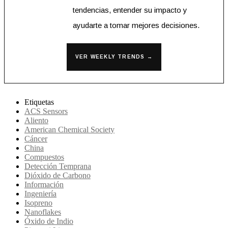
tendencias, entender su impacto y
ayudarte a tomar mejores decisiones.
VER WEEKLY TRENDS →
Etiquetas
ACS Sensors
Aliento
American Chemical Society
Cáncer
China
Compuestos
Detección Temprana
Dióxido de Carbono
Información
Ingeniería
Isopreno
Nanoflakes
Óxido de Indio