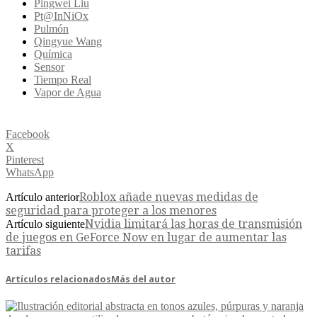
Pingwei Liu
Pt@InNiOx
Pulmón
Qingyue Wang
Química
Sensor
Tiempo Real
Vapor de Agua
Facebook
X
Pinterest
WhatsApp
Roblox añade nuevas medidas de
Artículo anterior
seguridad para proteger a los menores
Nvidia limitará las horas de transmisión
Artículo siguiente
de juegos en GeForce Now en lugar de aumentar las
tarifas
Artículos relacionados
Más del autor