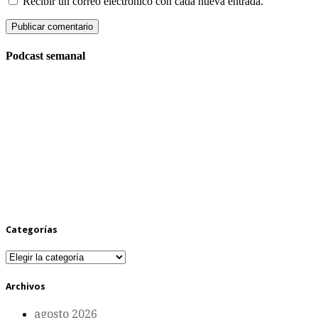
Recibir un correo electrónico con cada nueva entrada.
Podcast semanal
Categorías
Categorías
Archivos
agosto 2026