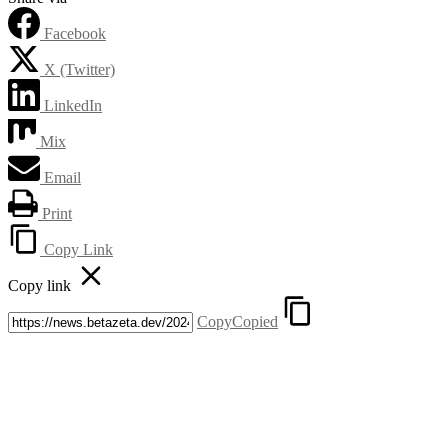
Facebook
X (Twitter)
LinkedIn
Mix
Email
Print
Copy Link
Copy link
Copy
Copied