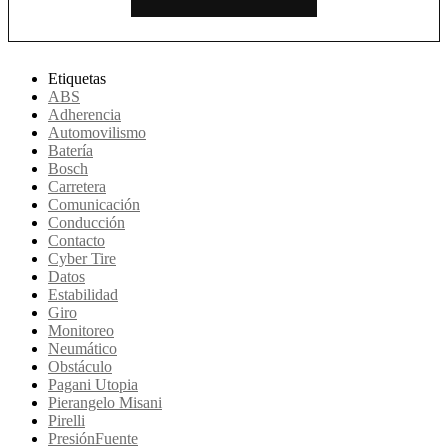
Etiquetas
ABS
Adherencia
Automovilismo
Batería
Bosch
Carretera
Comunicación
Conducción
Contacto
Cyber Tire
Datos
Estabilidad
Giro
Monitoreo
Neumático
Obstáculo
Pagani Utopia
Pierangelo Misani
Pirelli
PresiónFuente