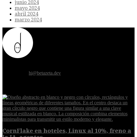
junio 2024
mayo 2024
abril 2024
marzo 2024
Donde el futuro de la humanidad se cruza con la inteligencia
artificial.
Contáctanos:
hi@betazeta.dev
EXTRA
CornFlake en hoteles, Linux al 10%, freno a