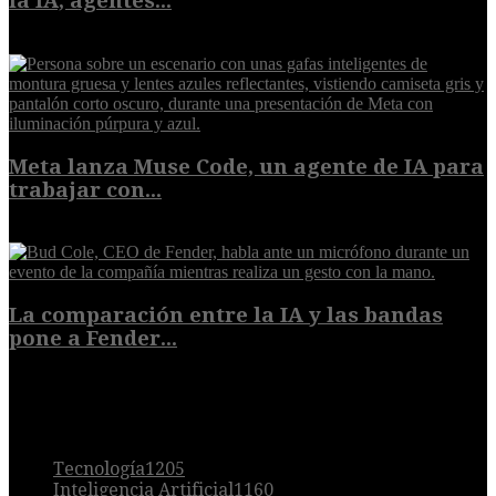
la IA, agentes...
8 de agosto de 2026
Meta lanza Muse Code, un agente de IA para
trabajar con...
8 de agosto de 2026
La comparación entre la IA y las bandas
pone a Fender...
8 de agosto de 2026
POPULAR
Tecnología
1205
Inteligencia Artificial
1160