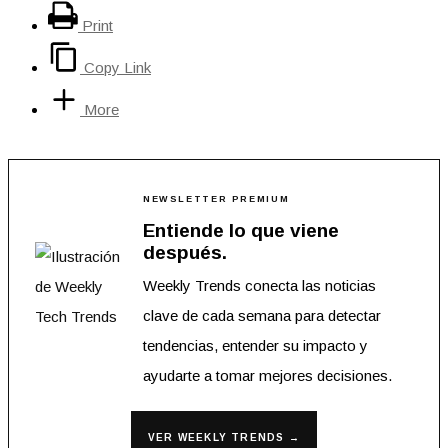
Print
Copy Link
More
NEWSLETTER PREMIUM
Entiende lo que viene
después.
Weekly Trends conecta las noticias
clave de cada semana para detectar
tendencias, entender su impacto y
ayudarte a tomar mejores decisiones.
VER WEEKLY TRENDS →