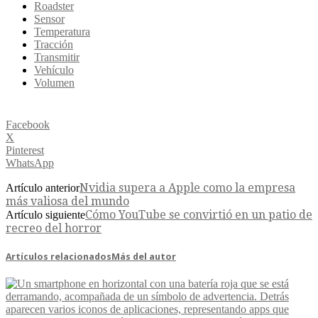
Roadster
Sensor
Temperatura
Tracción
Transmitir
Vehículo
Volumen
Facebook
X
Pinterest
WhatsApp
Nvidia supera a Apple como la empresa
Artículo anterior
más valiosa del mundo
Cómo YouTube se convirtió en un patio de
Artículo siguiente
recreo del horror
Artículos relacionados
Más del autor