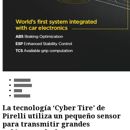
Transporte
Automoción
Datos
Tecnología
La tecnología ‘Cyber Tire’ de
Pirelli utiliza un pequeño sensor
para transmitir grandes