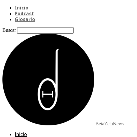
Inicio
Podcast
Glosario
Buscar
BetaZetaNews
Inicio