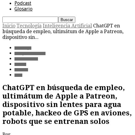
Podcast
Glosario
Inicio
Tecnología
Inteligencia Artificial
ChatGPT en
búsqueda de empleo, ultimátum de Apple a Patreon,
dispositivo sin...
Tecnología
Inteligencia Artificial
Medioambiente
Podcast
Robótica
Salud
ChatGPT en búsqueda de empleo,
ultimátum de Apple a Patreon,
dispositivo sin lentes para agua
potable, hackeo de GPS en aviones,
robots que se entrenan solos
Por