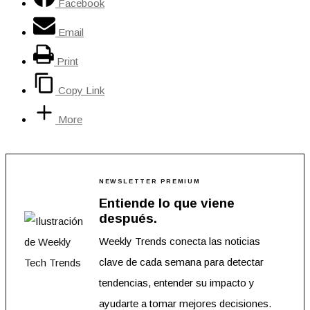
Facebook
Email
Print
Copy Link
More
NEWSLETTER PREMIUM
Entiende lo que viene
después.
Weekly Trends conecta las noticias
clave de cada semana para detectar
tendencias, entender su impacto y
ayudarte a tomar mejores decisiones.