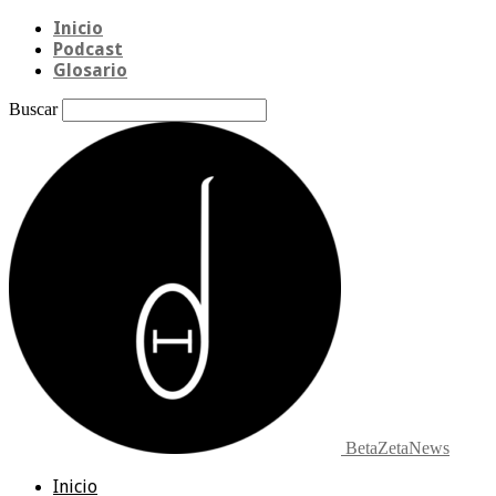
Inicio
Podcast
Glosario
Buscar
BetaZetaNews
Inicio