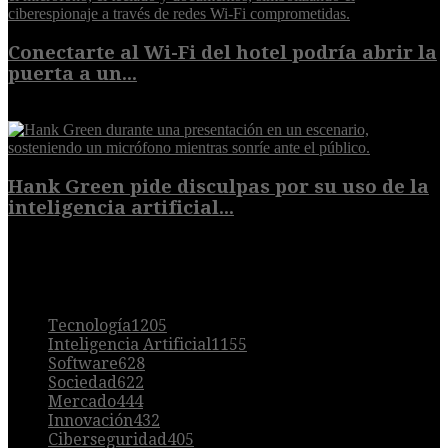
Conectarte al Wi-Fi del hotel podría abrir la
puerta a un...
6 de agosto de 2026
Hank Green pide disculpas por su uso de la
inteligencia artificial...
6 de agosto de 2026
POPULAR
Tecnología
1205
Inteligencia Artificial
1155
Software
628
Sociedad
622
Mercado
444
Innovación
432
Ciberseguridad
405