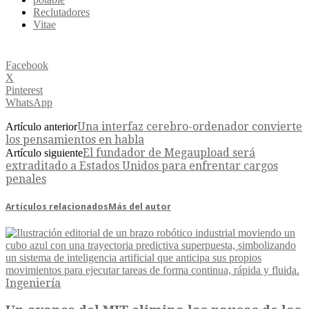
Reclutadores
Vitae
Facebook
X
Pinterest
WhatsApp
Una interfaz cerebro-ordenador convierte
Artículo anterior
los pensamientos en habla
El fundador de Megaupload será
Artículo siguiente
extraditado a Estados Unidos para enfrentar cargos
penales
Artículos relacionados
Más del autor
Ingeniería