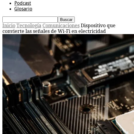
Podcast
Glosario
Inicio
Tecnología
Comunicaciones
Dispositivo que
convierte las señales de Wi-Fi en electricidad