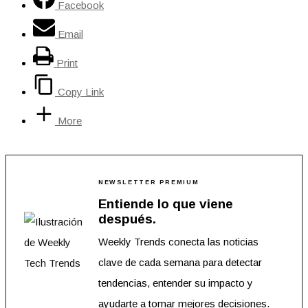
Facebook
Email
Print
Copy Link
More
NEWSLETTER PREMIUM
Entiende lo que viene
después.
Weekly Trends conecta las noticias
clave de cada semana para detectar
tendencias, entender su impacto y
ayudarte a tomar mejores decisiones.