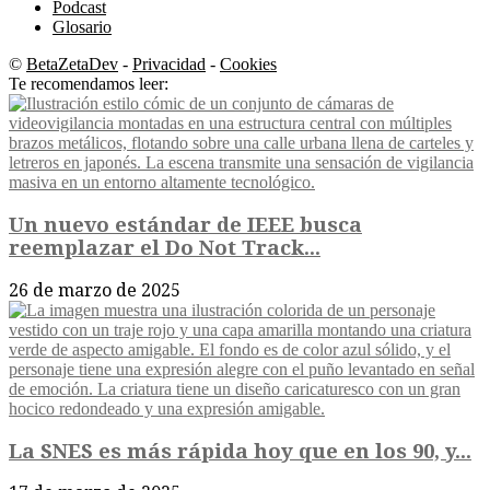
Podcast
Glosario
©
BetaZetaDev
-
Privacidad
-
Cookies
Te recomendamos leer:
Un nuevo estándar de IEEE busca
reemplazar el Do Not Track...
26 de marzo de 2025
La SNES es más rápida hoy que en los 90, y...