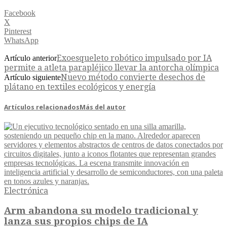
Facebook
X
Pinterest
WhatsApp
Exoesqueleto robótico impulsado por IA
Artículo anterior
permite a atleta parapléjico llevar la antorcha olímpica
Nuevo método convierte desechos de
Artículo siguiente
plátano en textiles ecológicos y energía
Artículos relacionados
Más del autor
Electrónica
Arm abandona su modelo tradicional y
lanza sus propios chips de IA