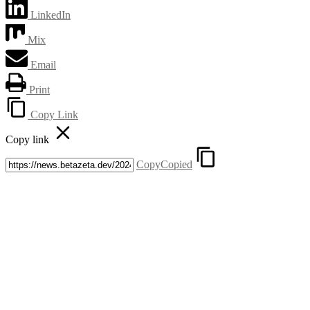
LinkedIn
Mix
Email
Print
Copy Link
Copy link
Copy
Copied