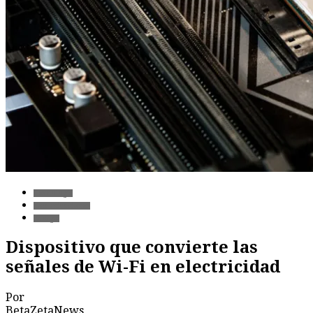
Tecnología
Comunicaciones
Energía
Dispositivo que convierte las
señales de Wi-Fi en electricidad
Por
BetaZetaNews