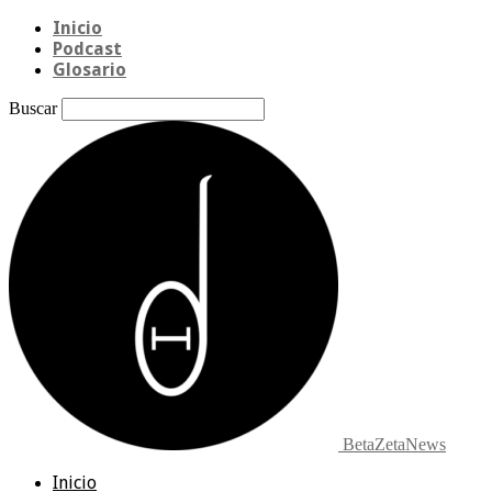
Inicio
Podcast
Glosario
Buscar
BetaZetaNews
Inicio