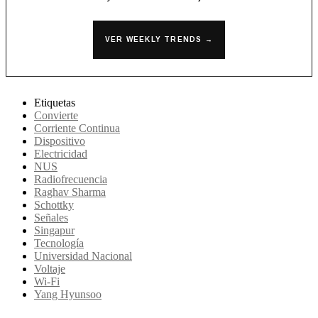
VER WEEKLY TRENDS →
Etiquetas
Convierte
Corriente Continua
Dispositivo
Electricidad
NUS
Radiofrecuencia
Raghav Sharma
Schottky
Señales
Singapur
Tecnología
Universidad Nacional
Voltaje
Wi-Fi
Yang Hyunsoo