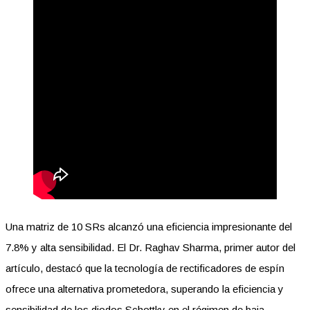
Una matriz de 10 SRs alcanzó una eficiencia impresionante del
7.8% y alta sensibilidad. El Dr. Raghav Sharma, primer autor del
artículo, destacó que la tecnología de rectificadores de espín
ofrece una alternativa prometedora, superando la eficiencia y
sensibilidad de los diodos Schottky en el régimen de baja