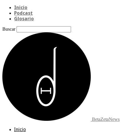
Inicio
Podcast
Glosario
Buscar
BetaZetaNews
Inicio