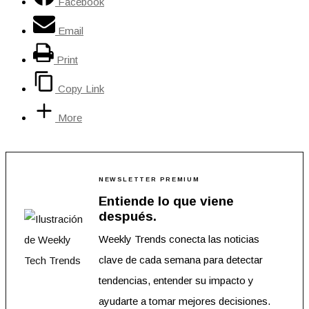
Facebook
Email
Print
Copy Link
More
NEWSLETTER PREMIUM
Entiende lo que viene
después.
Weekly Trends conecta las noticias
clave de cada semana para detectar
tendencias, entender su impacto y
ayudarte a tomar mejores decisiones.