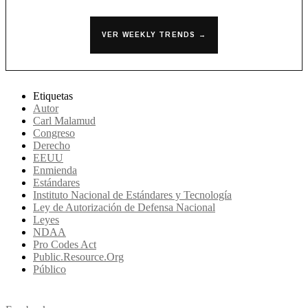
VER WEEKLY TRENDS →
Etiquetas
Autor
Carl Malamud
Congreso
Derecho
EEUU
Enmienda
Estándares
Instituto Nacional de Estándares y Tecnología
Ley de Autorización de Defensa Nacional
Leyes
NDAA
Pro Codes Act
Public.Resource.Org
Público