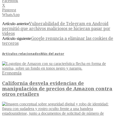
Facebook
X
Pinterest
WhatsApp
Vulnerabilidad de Telegram en Android
Artículo anterior
permitió que archivos maliciosos se hicieran pasar por
videos
Google renuncia a eliminar las cookies de
Artículo siguiente
terceros
Artículos relacionados
Más del autor
Economía
California desvela evidencias de
manipulación de precios de Amazon contra
otros retailers