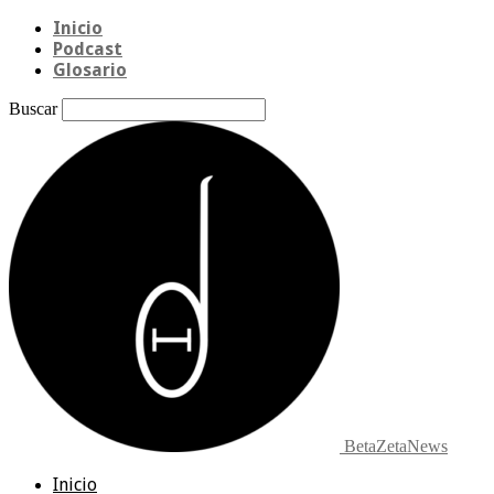
Inicio
Podcast
Glosario
Buscar
BetaZetaNews
Inicio