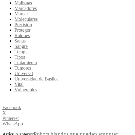
Malignas
Marcadores
Marcar
Moleculares
Precisión
Proteger
Ratones
Sanas
Sangre
Terapia
Tipos
Tratamiento
Tumores
Universal
Universidad de Basilea
Vital
Vulnerables
Facebook
X
Pinterest
WhatsApp
Robots blandos que pueden amputar
Artículo anterior