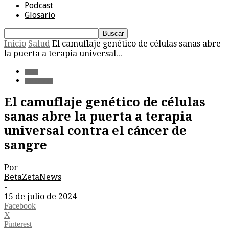
Podcast
Glosario
Inicio
Salud
El camuflaje genético de células sanas abre
la puerta a terapia universal...
Salud
Tecnología
El camuflaje genético de células
sanas abre la puerta a terapia
universal contra el cáncer de
sangre
Por
BetaZetaNews
-
15 de julio de 2024
Facebook
X
Pinterest