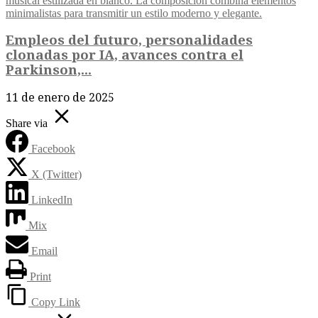
Empleos del futuro, personalidades
clonadas por IA, avances contra el
Parkinson,...
11 de enero de 2025
Share via
Facebook
X (Twitter)
LinkedIn
Mix
Email
Print
Copy Link