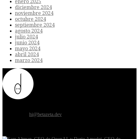
enero 2025
diciembre 2024
noviembre 2024
octubre 2024
septiembre 2024
agosto 2024
julio 2024
junio 2024
mayo 2024
abril 2024
marzo 2024
Donde el futuro de la humanidad se cruza con la inteligencia
artificial.
Contáctanos:
hi@betazeta.dev
EXTRA