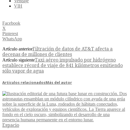
Vendaje
VIH
Facebook
X
Pinterest
WhatsApp
Filtración de datos de AT&T afecta a
Artículo anterior
decenas de millones de clientes
Taxi aéreo impulsado por hidrógeno
Artículo siguiente
establece récord de viaje de 841 kilómetros emitiendo
sólo vapor de agua
Artículos relacionados
Más del autor
Espacio