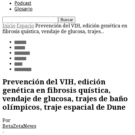
Podcast
Glosario
Inicio
Espacio
Prevención del VIH, edición genética en
fibrosis quística, vendaje de glucosa, trajes...
Espacio
Ciencia
Materiales
Podcast
Salud
Tecnología
Prevención del VIH, edición
genética en fibrosis quística,
vendaje de glucosa, trajes de baño
olímpicos, traje espacial de Dune
Por
BetaZetaNews
-