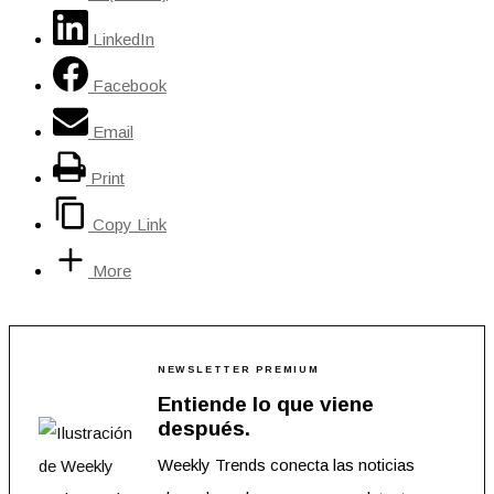
LinkedIn
Facebook
Email
Print
Copy Link
More
NEWSLETTER PREMIUM
Entiende lo que viene
después.
Weekly Trends conecta las noticias