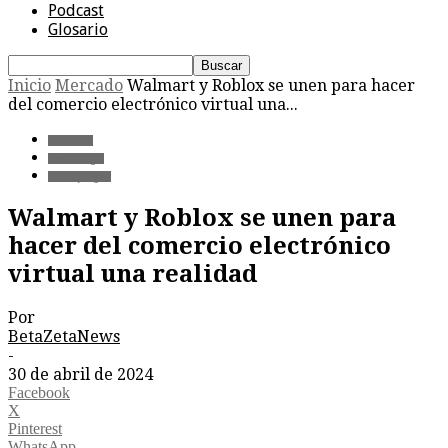
Podcast
Glosario
Inicio
Mercado
Walmart y Roblox se unen para hacer
del comercio electrónico virtual una...
Mercado
Tecnología
Videojuegos
Walmart y Roblox se unen para
hacer del comercio electrónico
virtual una realidad
Por
BetaZetaNews
-
30 de abril de 2024
Facebook
X
Pinterest
WhatsApp