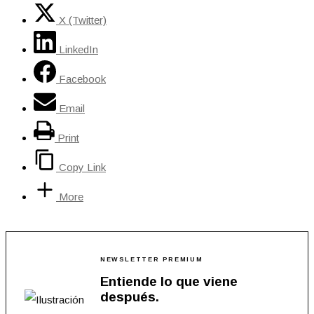
X (Twitter)
LinkedIn
Facebook
Email
Print
Copy Link
More
NEWSLETTER PREMIUM
Entiende lo que viene
después.