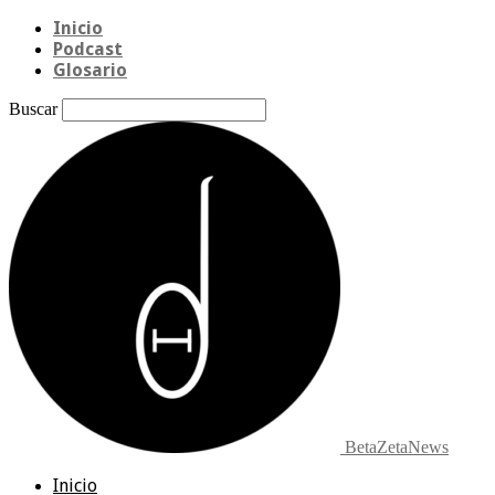
Inicio
Podcast
Glosario
Buscar
BetaZetaNews
Inicio