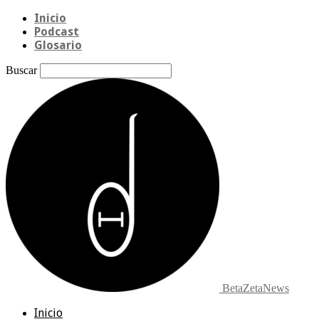
Inicio
Podcast
Glosario
Buscar
BetaZetaNews
Inicio