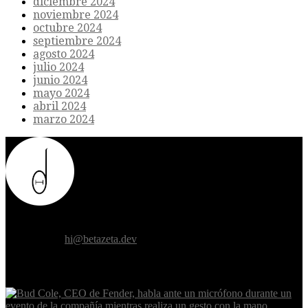
diciembre 2024
noviembre 2024
octubre 2024
septiembre 2024
agosto 2024
julio 2024
junio 2024
mayo 2024
abril 2024
marzo 2024
Donde el futuro de la humanidad se cruza con la inteligencia
artificial.
Contáctanos:
hi@betazeta.dev
EXTRA