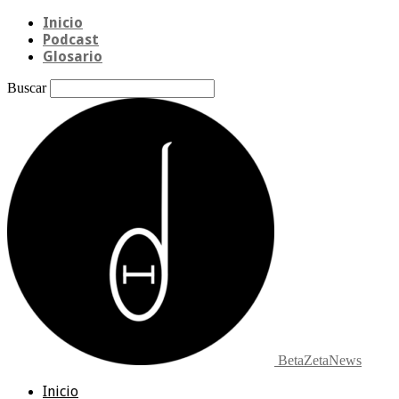
Inicio
Podcast
Glosario
Buscar
BetaZetaNews
Inicio