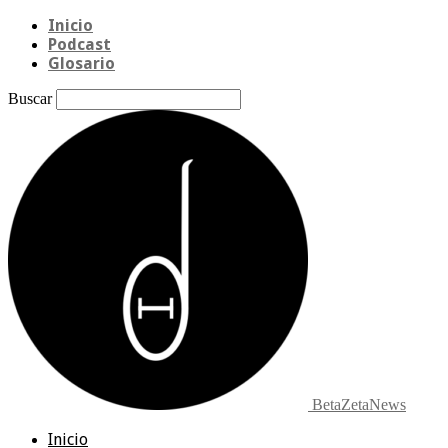
Inicio
Podcast
Glosario
Buscar
BetaZetaNews
Inicio