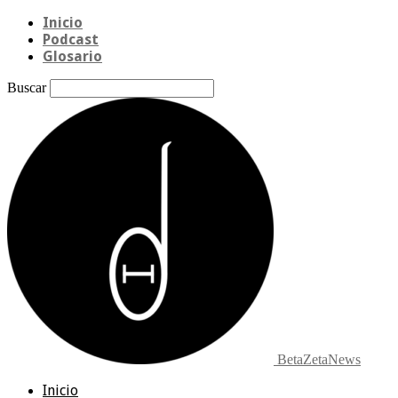
Inicio
Podcast
Glosario
Buscar
BetaZetaNews
Inicio