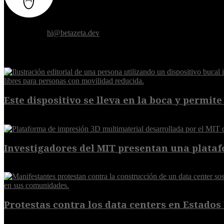
Donde el futuro de la humanidad se cruza con la inteligencia artificial.
Contáctanos:
hi@betazeta.dev
EXTRA
Este dispositivo se lleva en la boca y permite 
7 de agosto de 2026
Investigadores del MIT presentan una plataf
7 de agosto de 2026
Protestas contra los data centers en Estados 