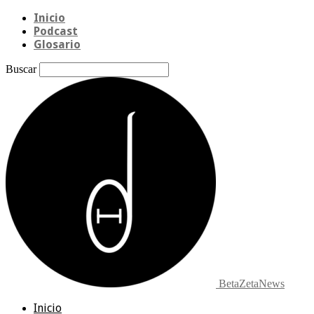
Inicio
Podcast
Glosario
Buscar
BetaZetaNews
Inicio