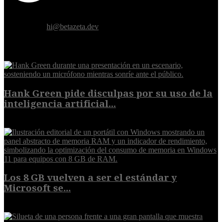
Donde el futuro de la humanidad se cruza con la inteligencia
artificial.
Contáctanos:
hi@betazeta.dev
EXTRA
Hank Green pide disculpas por su uso de la
inteligencia artificial...
6 de agosto de 2026
Los 8 GB vuelven a ser el estándar y
Microsoft se...
5 de agosto de 2026