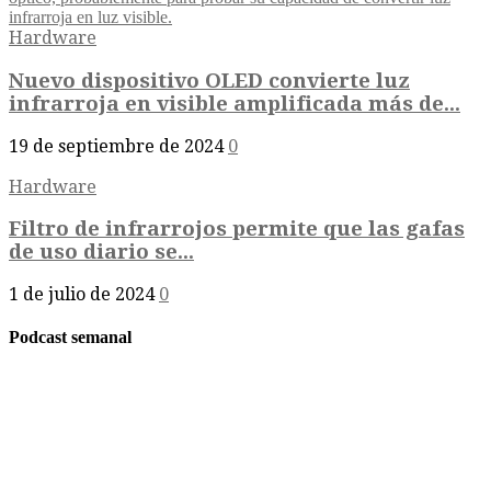
Hardware
Nuevo dispositivo OLED convierte luz
infrarroja en visible amplificada más de...
19 de septiembre de 2024
0
Hardware
Filtro de infrarrojos permite que las gafas
de uso diario se...
1 de julio de 2024
0
Podcast semanal