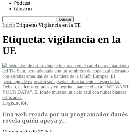
Podcast
Glosario
Inicio
Etiquetas
Vigilancia en la UE
Etiqueta: vigilancia en la
UE
Legislación
Una web creada por un programador danés
revela quién apoya y...
12 de agosto de 2025
0