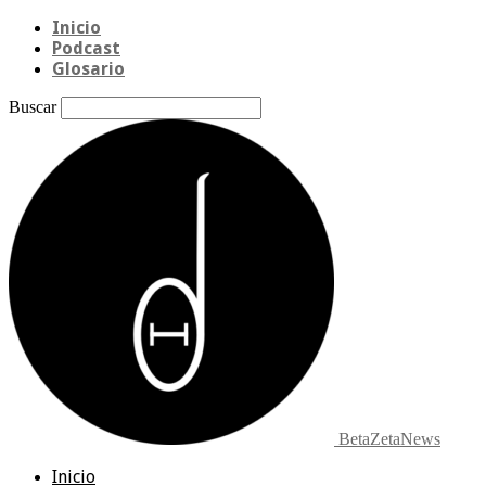
Inicio
Podcast
Glosario
Buscar
BetaZetaNews
Inicio