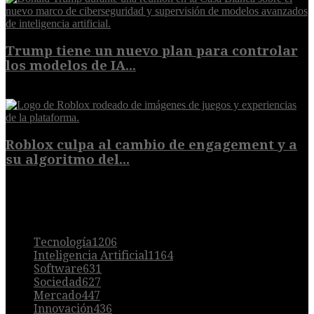
Trump tiene un nuevo plan para controlar
los modelos de IA...
10 de agosto de 2026
Roblox culpa al cambio de engagement y a
su algoritmo del...
9 de agosto de 2026
POPULAR
Tecnología
1206
Inteligencia Artificial
1164
Software
631
Sociedad
627
Mercado
447
Innovación
436