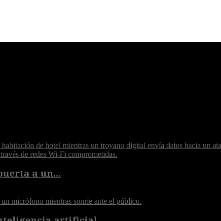
puerta a un...
eligencia artificial...