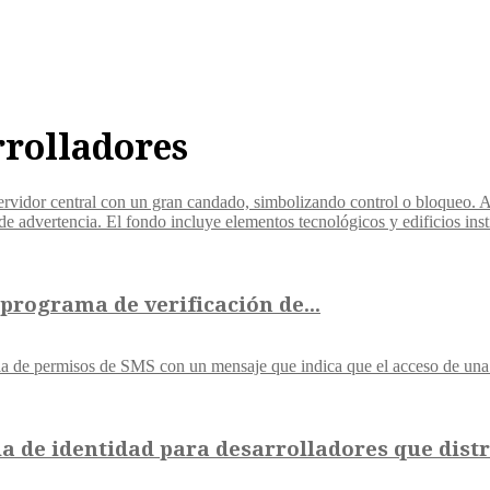
rrolladores
programa de verificación de...
a de identidad para desarrolladores que distr