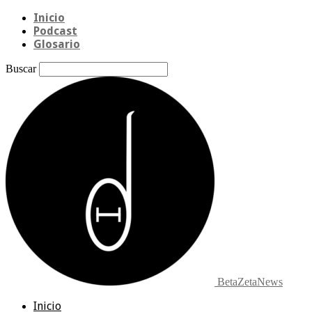
Inicio
Podcast
Glosario
Buscar
BetaZetaNews
Inicio