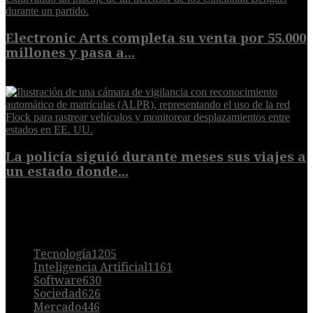
Electronic Arts completa su venta por 55.000
millones y pasa a...
8 de agosto de 2026
La policía siguió durante meses sus viajes a
un estado donde...
8 de agosto de 2026
POPULAR
Tecnología
1205
Inteligencia Artificial
1161
Software
630
Sociedad
626
Mercado
446