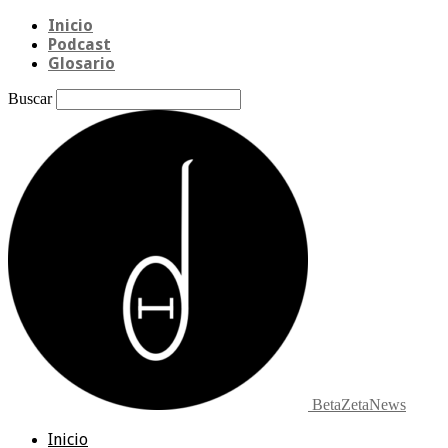
Inicio
Podcast
Glosario
Buscar
BetaZetaNews
Inicio