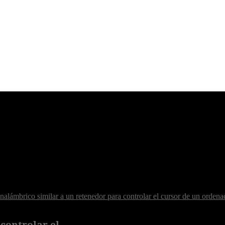
controlar el...