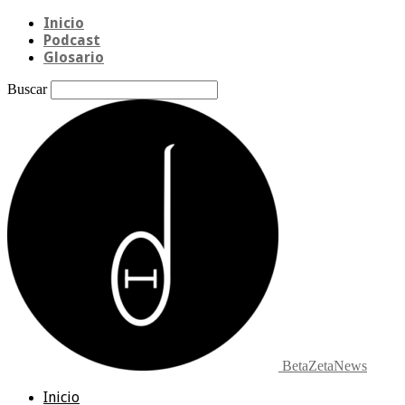
Inicio
Podcast
Glosario
Buscar
BetaZetaNews
Inicio