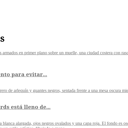
s
nto para evitar...
s está lleno de...