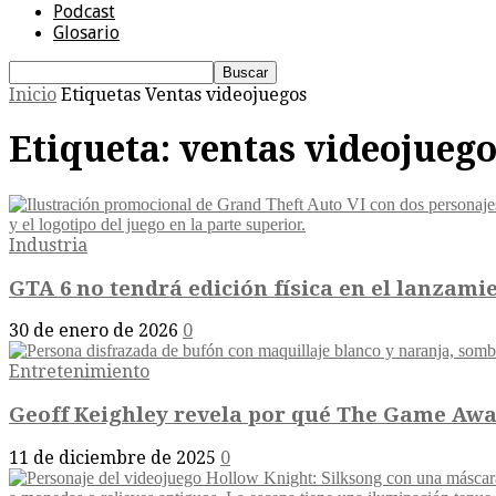
Podcast
Glosario
Inicio
Etiquetas
Ventas videojuegos
Etiqueta: ventas videojuego
Industria
GTA 6 no tendrá edición física en el lanzamie
30 de enero de 2026
0
Entretenimiento
Geoff Keighley revela por qué The Game Award
11 de diciembre de 2025
0