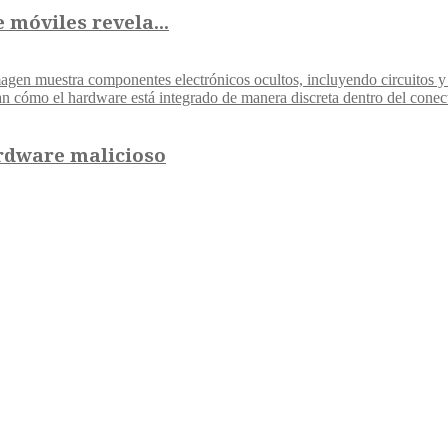
 móviles revela...
ardware malicioso