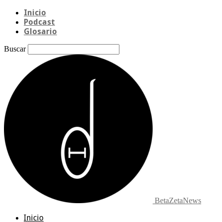
Inicio
Podcast
Glosario
Buscar
BetaZetaNews
Inicio