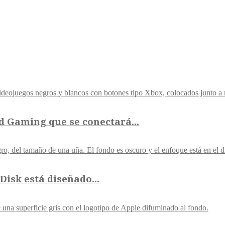
 Gaming que se conectará...
isk está diseñado...