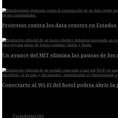
EXTRA
Protestas contra los data centers en Estados 
6 de agosto de 2026
Un avance del MIT elimina las pausas de los r
6 de agosto de 2026
Conectarte al Wi-Fi del hotel podría abrir la 
6 de agosto de 2026
POPULAR
Tecnología
1205