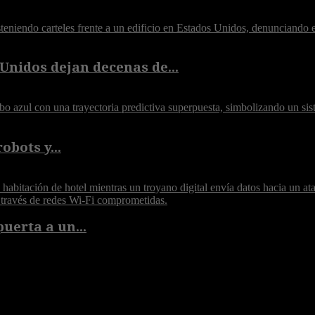
Unidos dejan decenas de...
obots y...
puerta a un...