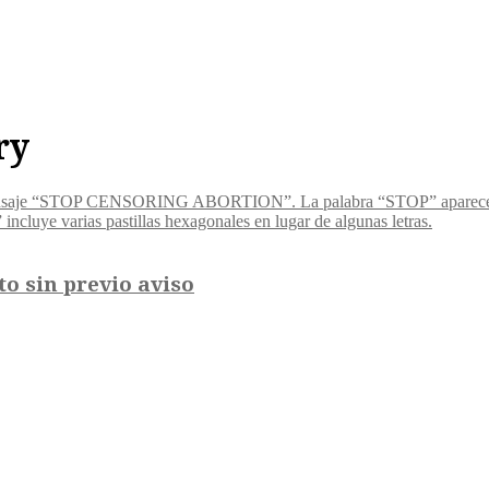
ry
o sin previo aviso