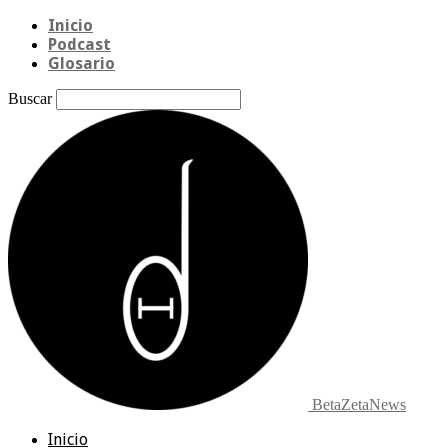
Inicio
Podcast
Glosario
Buscar
BetaZetaNews
Inicio