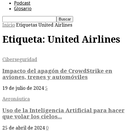
Podcast
Glosario
Inicio
Etiquetas
United Airlines
Etiqueta: United Airlines
Ciberseguridad
Impacto del apagón de CrowdStrike en
aviones, trenes y automóviles
19 de julio de 2024
5
Aeronáutica
Uso de la Inteligencia Artificial para hacer
que volar los cielos...
25 de abril de 2024
0