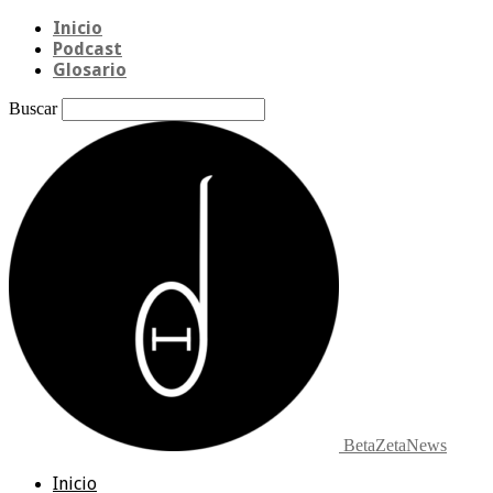
Inicio
Podcast
Glosario
Buscar
BetaZetaNews
Inicio