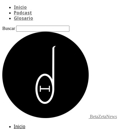
Inicio
Podcast
Glosario
Buscar
BetaZetaNews
Inicio