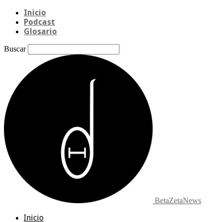
Inicio
Podcast
Glosario
Buscar
BetaZetaNews
Inicio