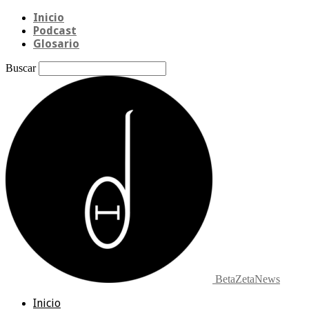
Inicio
Podcast
Glosario
Buscar
BetaZetaNews
Inicio