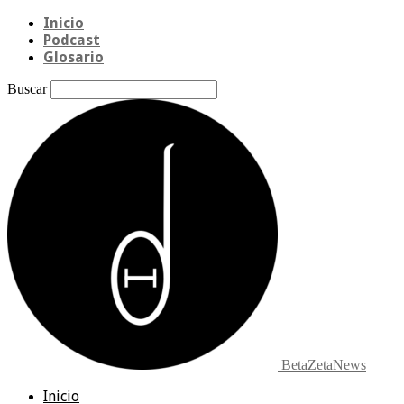
Inicio
Podcast
Glosario
Buscar
BetaZetaNews
Inicio