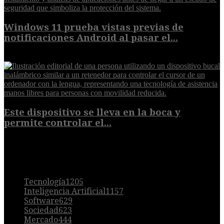
Windows 11 prueba vistas previas de
notificaciones Android al pasar el...
7 de agosto de 2026
Este dispositivo se lleva en la boca y
permite controlar el...
7 de agosto de 2026
POPULAR
Tecnología
1205
Inteligencia Artificial
1157
Software
629
Sociedad
623
Mercado
444