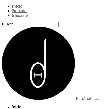
Inicio
Podcast
Glosario
Buscar
BetaZetaNews
Inicio