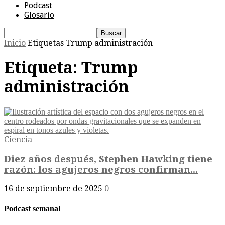
Podcast
Glosario
Inicio
Etiquetas
Trump administración
Etiqueta: Trump
administración
Ciencia
Diez años después, Stephen Hawking tiene
razón: los agujeros negros confirman...
16 de septiembre de 2025
0
Podcast semanal