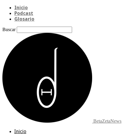
Inicio
Podcast
Glosario
Buscar
BetaZetaNews
Inicio