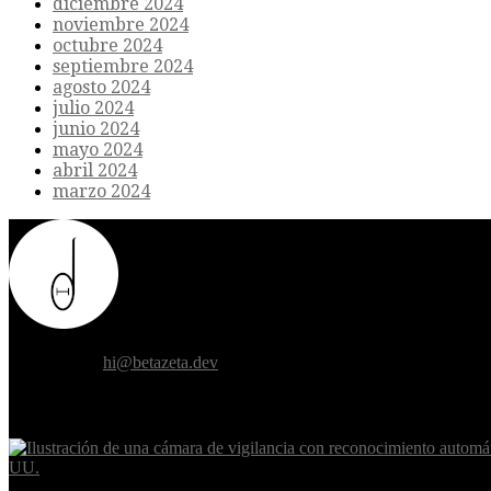
diciembre 2024
noviembre 2024
octubre 2024
septiembre 2024
agosto 2024
julio 2024
junio 2024
mayo 2024
abril 2024
marzo 2024
Donde el futuro de la humanidad se cruza con la inteligencia artificial.
Contáctanos:
hi@betazeta.dev
EXTRA