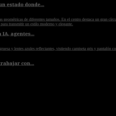
un estado donde...
 IA, agentes...
rabajar con...