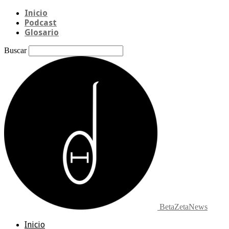
Inicio
Podcast
Glosario
Buscar
BetaZetaNews
Inicio